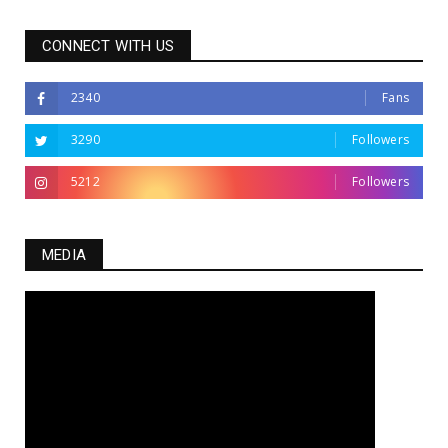
CONNECT WITH US
2340
Fans
3290
Followers
5212
Followers
MEDIA