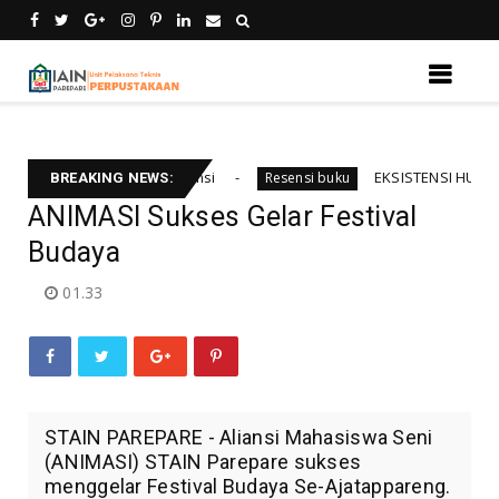
ensi temu kebali informsi
EKSISTENSI HUKUM INT
Resensi buku
BREAKING NEWS:
ANIMASI Sukses Gelar Festival
Budaya
01.33
STAIN PAREPARE - Aliansi Mahasiswa Seni
(ANIMASI) STAIN Parepare sukses
menggelar Festival Budaya Se-Ajatappareng.