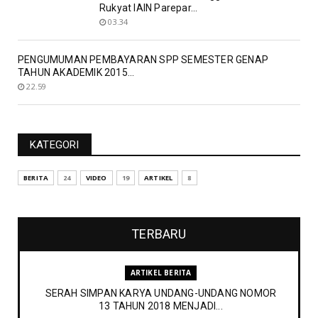
Rukyat IAIN Parepar...
03.34
PENGUMUMAN PEMBAYARAN SPP SEMESTER GENAP
TAHUN AKADEMIK 2015...
22.59
KATEGORI
BERITA
24
VIDEO
19
ARTIKEL
8
TERBARU
ARTIKEL BERITA
SERAH SIMPAN KARYA UNDANG-UNDANG NOMOR
13 TAHUN 2018 MENJADI...