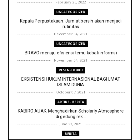
February 26, 2022
UNCATEGORIZED
Kepala Perpustakaan: Jum,at bersih akan menjadi
rutinitas
December 04, 2021
UNCATEGORIZED
BRAVO menuju efisiensi temu kebali informsi
November 04, 2021
RESENSI BUKU
EKSISTENSI HUKUM INTERNASIONAL BAGI UMAT
ISLAM DUNIA
October 07, 2021
ARTIKEL BERITA
KABIRO AUAK: Menghadirkan Scholarly Atmosphere
di gedung rek...
June 23, 2021
BERITA