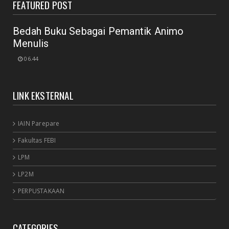
FEATURED POST
July 18, 2020
Bedah Buku Sebagai Pemantik Animo
Menulis
06.44
LINK EKSTERNAL
IAIN Parepare
Fakultas FEBI
LPM
LP2M
PERPUSTAKAAN
CATEGORIES