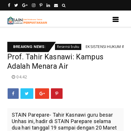
 kebali informsi
EKSISTENSI HUKUM INTERNASIO
Resensi buku
BREAKING NEWS:
Prof. Tahir Kasnawi: Kampus
Adalah Menara Air
04.42
STAIN Parepare- Tahir Kasnawi guru besar
Unhas ini, hadir di STAIN Parepare selama
dua hari tanggal 19 sampai dengan 20 Maret