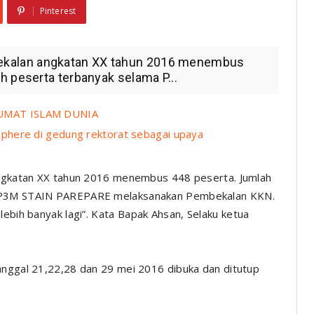
Pinterest
kalan angkatan XX tahun 2016 menembus
h peserta terbanyak selama P...
UMAT ISLAM DUNIA
phere di gedung rektorat sebagai upaya
ngkatan XX tahun 2016 menembus 448 peserta. Jumlah
ma P3M STAIN PAREPARE melaksanakan Pembekalan KKN.
lebih banyak lagi”
. Kata Bapak Ahsan, Selaku ketua
anggal 21,22,28 dan 29 mei 2016 dibuka dan ditutup