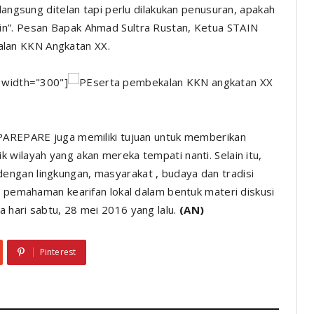
langsung ditelan tapi perlu dilakukan penusuran, apakah
in”
. Pesan Bapak Ahmad Sultra Rustan, Ketua STAIN
lan KKN Angkatan XX.
 width="300"]
 PAREPARE juga memiliki tujuan untuk memberikan
 wilayah yang akan mereka tempati nanti. Selain itu,
ngan lingkungan, masyarakat , budaya dan tradisi
n pemahaman kearifan lokal dalam bentuk materi diskusi
 hari sabtu, 28 mei 2016 yang lalu.
(AN)
Pinterest