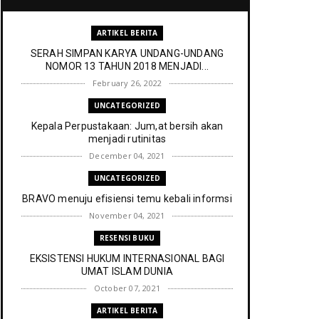
ARTIKEL BERITA
SERAH SIMPAN KARYA UNDANG-UNDANG
NOMOR 13 TAHUN 2018 MENJADI...
February 26, 2022
UNCATEGORIZED
Kepala Perpustakaan: Jum,at bersih akan
menjadi rutinitas
December 04, 2021
UNCATEGORIZED
BRAVO menuju efisiensi temu kebali informsi
November 04, 2021
RESENSI BUKU
EKSISTENSI HUKUM INTERNASIONAL BAGI
UMAT ISLAM DUNIA
October 07, 2021
ARTIKEL BERITA