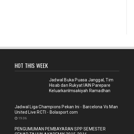
HOT THIS WEEK
Jadwal Buka Puasa Janggal, Tim
Hisab dan Rukyat IAIN Parepare
KeluarkanImsakiyah Ramadhan
Jadwal Liga Champions Pekan Ini - Barcelona Vs Man
United Live RCTI - Bolasport.com
19.06
PENGUMUMAN PEMBAYARAN SPP SEMESTER