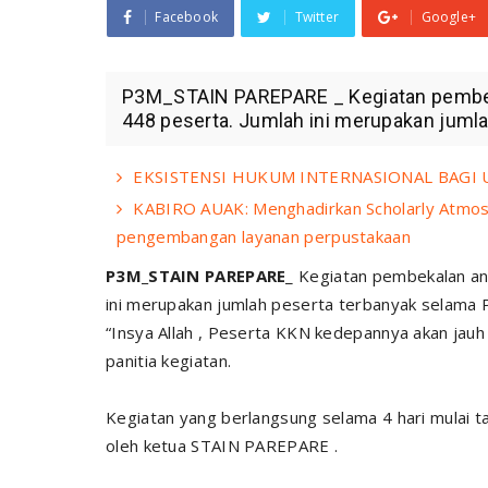
Facebook
Twitter
Google+
P3M_STAIN PAREPARE _ Kegiatan pembe
448 peserta. Jumlah ini merupakan jumla
EKSISTENSI HUKUM INTERNASIONAL BAGI 
KABIRO AUAK: Menghadirkan Scholarly Atmos
pengembangan layanan perpustakaan
P3M_STAIN PAREPARE
_ Kegiatan pembekalan a
ini merupakan jumlah peserta terbanyak sela
“Insya Allah , Peserta KKN kedepannya akan jauh 
panitia kegiatan.
Kegiatan yang berlangsung selama 4 hari mulai t
oleh ketua STAIN PAREPARE .