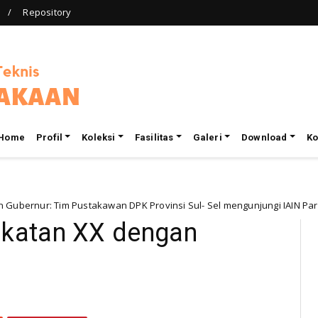
Repository
Home
Profil
Koleksi
Fasilitas
Galeri
Download
Ko
 Tim Pustakawan DPK Provinsi Sul- Sel mengunjungi IAIN Parepare
katan XX dengan