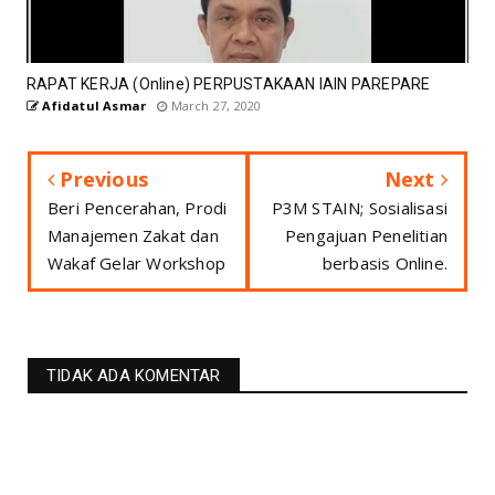
RAPAT KERJA (Online) PERPUSTAKAAN IAIN PAREPARE
Afidatul Asmar
March 27, 2020
Previous
Next
Beri Pencerahan, Prodi
P3M STAIN; Sosialisasi
Manajemen Zakat dan
Pengajuan Penelitian
Wakaf Gelar Workshop
berbasis Online.
TIDAK ADA KOMENTAR