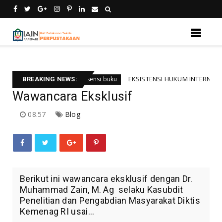
ali informsi
EKSISTENSI HUKUM INTERNASIONAL B
Resensi buku
BREAKING NEWS:
Wawancara Eksklusif
08.57
Blog
Berikut ini wawancara eksklusif dengan Dr.
Muhammad Zain, M. Ag selaku Kasubdit
Penelitian dan Pengabdian Masyarakat Diktis
Kemenag RI usai...