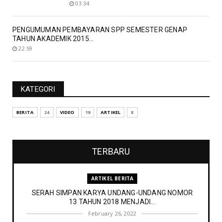
03.34
PENGUMUMAN PEMBAYARAN SPP SEMESTER GENAP
TAHUN AKADEMIK 2015...
22.59
KATEGORI
BERITA
24
VIDEO
19
ARTIKEL
8
TERBARU
ARTIKEL BERITA
SERAH SIMPAN KARYA UNDANG-UNDANG NOMOR
13 TAHUN 2018 MENJADI...
February 26, 2022