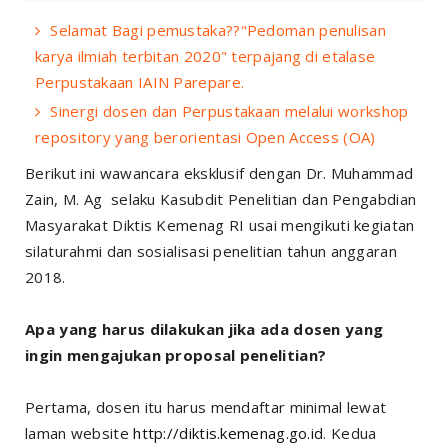
Selamat Bagi pemustaka??"Pedoman penulisan
karya ilmiah terbitan 2020" terpajang di etalase
Perpustakaan IAIN Parepare.
Sinergi dosen dan Perpustakaan melalui workshop
repository yang berorientasi Open Access (OA)
Berikut ini wawancara eksklusif dengan Dr. Muhammad
Zain, M. Ag selaku Kasubdit Penelitian dan Pengabdian
Masyarakat Diktis Kemenag RI usai mengikuti kegiatan
silaturahmi dan sosialisasi penelitian tahun anggaran
2018.
Apa yang harus dilakukan jika ada dosen yang
ingin mengajukan proposal penelitian?
Pertama, dosen itu harus mendaftar minimal lewat
laman website
http://diktis.kemenag.go.id
. Kedua