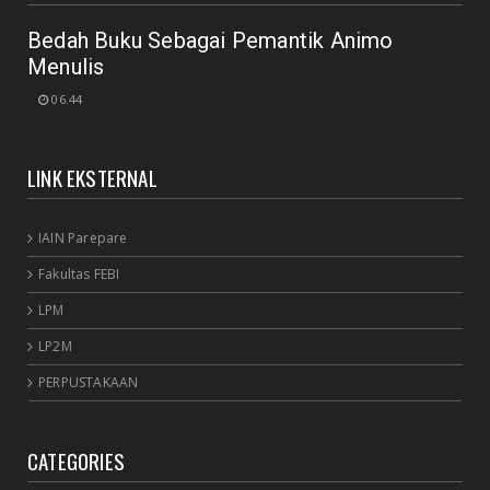
Bedah Buku Sebagai Pemantik Animo
Menulis
06.44
LINK EKSTERNAL
IAIN Parepare
Fakultas FEBI
LPM
LP2M
PERPUSTAKAAN
CATEGORIES