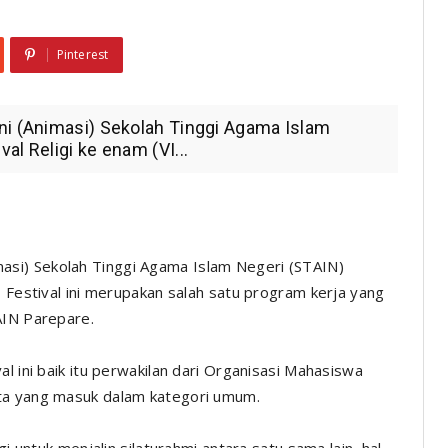
Pinterest
ni (Animasi) Sekolah Tinggi Agama Islam
l Religi ke enam (VI...
masi) Sekolah Tinggi Agama Islam Negeri (STAIN)
 Festival ini merupakan salah satu program kerja yang
AIN Parepare.
l ini baik itu perwakilan dari Organisasi Mahasiswa
ta yang masuk dalam kategori umum.