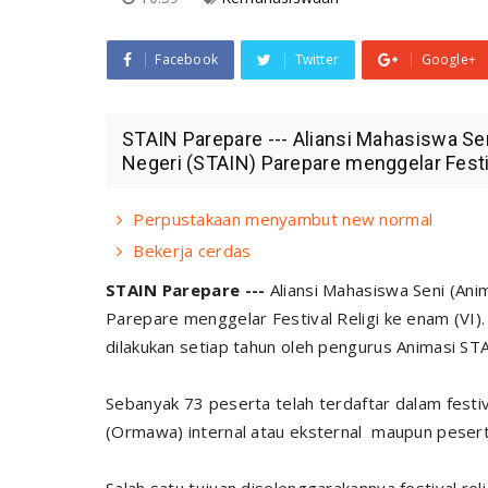
Facebook
Twitter
Google+
STAIN Parepare --- Aliansi Mahasiswa Se
Negeri (STAIN) Parepare menggelar Festiva
Perpustakaan menyambut new normal
Bekerja cerdas
STAIN Parepare ---
Aliansi Mahasiswa Seni (Ani
Parepare menggelar Festival Religi ke enam (VI).
dilakukan setiap tahun oleh pengurus Animasi ST
Sebanyak 73 peserta telah terdaftar dalam festiva
(Ormawa) internal atau eksternal maupun peser