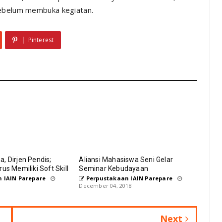
sebelum membuka kegiatan.
Pinterest
, Dirjen Pendis;
Aliansi Mahasiswa Seni Gelar
us Memiliki Soft Skill
Seminar Kebudayaan
 IAIN Parepare
Perpustakaan IAIN Parepare
9
December 04, 2018
Next