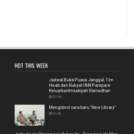
HOT THIS WEEK
Jadwal Buka Puasa Janggal, Tim
Hisab dan Rukyat IAIN Parepare
KeluarkanImsakiyah Ramadhan
03.34
Mengobrol cara baru "New Library"
05.45