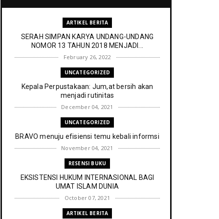
ARTIKEL BERITA
SERAH SIMPAN KARYA UNDANG-UNDANG
NOMOR 13 TAHUN 2018 MENJADI...
February 26, 2022
UNCATEGORIZED
Kepala Perpustakaan: Jum,at bersih akan
menjadi rutinitas
December 04, 2021
UNCATEGORIZED
BRAVO menuju efisiensi temu kebali informsi
November 04, 2021
RESENSI BUKU
EKSISTENSI HUKUM INTERNASIONAL BAGI
UMAT ISLAM DUNIA
October 07, 2021
ARTIKEL BERITA