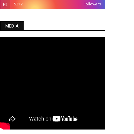
5212
Followers
MEDIA