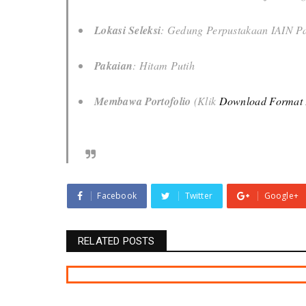
Lokasi Seleksi
: Gedung Perpustakaan IAIN P
Pakaian
: Hitam Putih
Membawa Portofolio
(Klik
Download Format 
Facebook
Twitter
Google+
RELATED POSTS