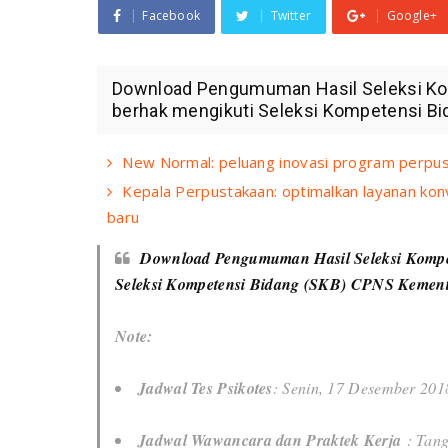
Facebook
Twitter
Google+
Download Pengumuman Hasil Seleksi Kom
berhak mengikuti Seleksi Kompetensi Bi
New Normal: peluang inovasi program perpu
Kepala Perpustakaan: optimalkan layanan kon
baru
Download Pengumuman Hasil Seleksi Kompet
Seleksi Kompetensi Bidang (SKB) CPNS Kement
Note:
Jadwal Tes Psikotes
: Senin, 17 Desember 2018
Jadwal Wawancara dan Praktek Kerja
: Tan