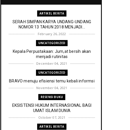
ARTIKEL BERITA
SERAH SIMPAN KARYA UNDANG-UNDANG
NOMOR 13 TAHUN 2018 MENJADI...
February 26, 2022
UNCATEGORIZED
Kepala Perpustakaan: Jum,at bersih akan
menjadi rutinitas
December 04, 2021
UNCATEGORIZED
BRAVO menuju efisiensi temu kebali informsi
November 04, 2021
RESENSI BUKU
EKSISTENSI HUKUM INTERNASIONAL BAGI
UMAT ISLAM DUNIA
October 07, 2021
ARTIKEL BERITA