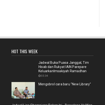
HOT THIS WEEK
Jadwal Buka Puasa Janggal, Tim
Hisab dan Rukyat IAIN Parepare
KeluarkanImsakiyah Ramadhan
03.34
Mengobrol cara baru "New Library"