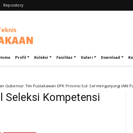
Repository
Home
Profil
Koleksi
Fasilitas
Galeri
Download
Ko
: Tim Pustakawan DPK Provinsi Sul- Sel mengunjungi IAIN Parepare
l Seleksi Kompetensi