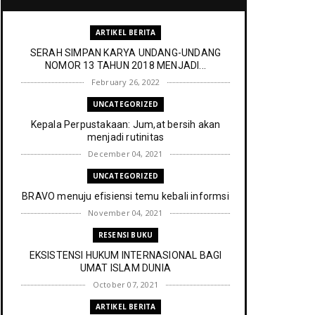
ARTIKEL BERITA
SERAH SIMPAN KARYA UNDANG-UNDANG
NOMOR 13 TAHUN 2018 MENJADI...
February 26, 2022
UNCATEGORIZED
Kepala Perpustakaan: Jum,at bersih akan
menjadi rutinitas
December 04, 2021
UNCATEGORIZED
BRAVO menuju efisiensi temu kebali informsi
November 04, 2021
RESENSI BUKU
EKSISTENSI HUKUM INTERNASIONAL BAGI
UMAT ISLAM DUNIA
October 07, 2021
ARTIKEL BERITA