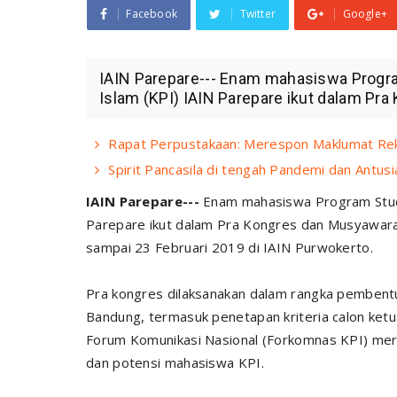
Facebook
Twitter
Google+
IAIN Parepare--- Enam mahasiswa Progra
Islam (KPI) IAIN Parepare ikut dalam Pr
Rapat Perpustakaan: Merespon Maklumat Re
Spirit Pancasila di tengah Pandemi dan Antu
IAIN Parepare---
Enam mahasiswa Program Studi 
Parepare ikut dalam Pra Kongres dan Musyawarah
sampai 23 Februari 2019 di IAIN Purwokerto.
Pra kongres dilaksanakan dalam rangka pembentu
Bandung, termasuk penetapan kriteria calon ket
Forum Komunikasi Nasional (Forkomnas KPI) me
dan potensi mahasiswa KPI.