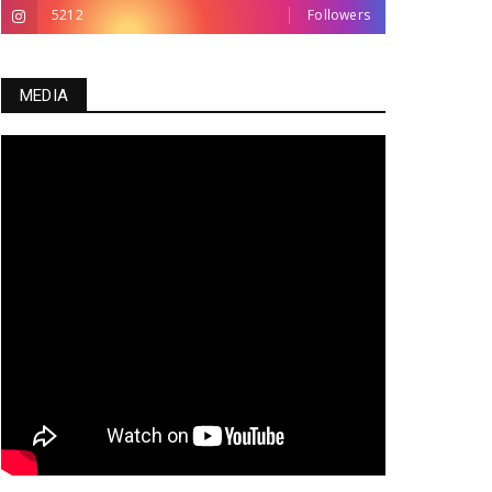
5212
Followers
MEDIA