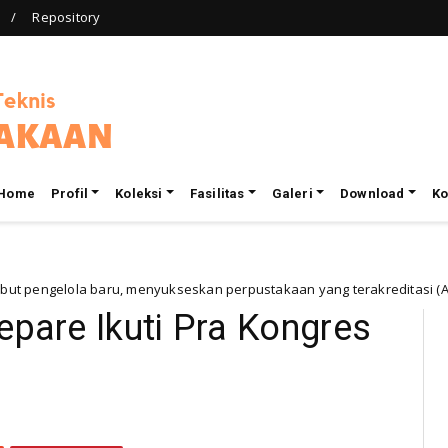
Repository
Home
Profil
Koleksi
Fasilitas
Galeri
Download
Ko
la baru, menyukseskan perpustakaan yang terakreditasi (A) IAIN Pa
epare Ikuti Pra Kongres