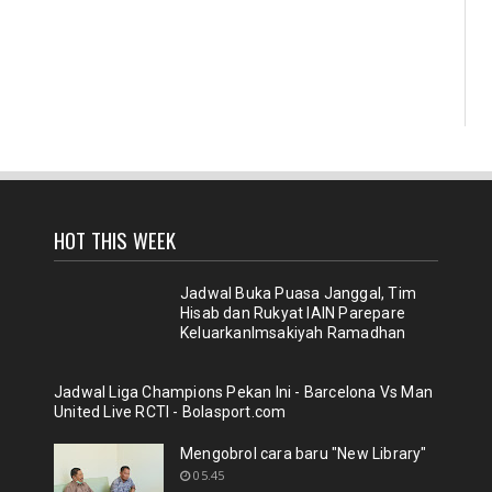
HOT THIS WEEK
Jadwal Buka Puasa Janggal, Tim
Hisab dan Rukyat IAIN Parepare
KeluarkanImsakiyah Ramadhan
Jadwal Liga Champions Pekan Ini - Barcelona Vs Man
United Live RCTI - Bolasport.com
Mengobrol cara baru "New Library"
05.45