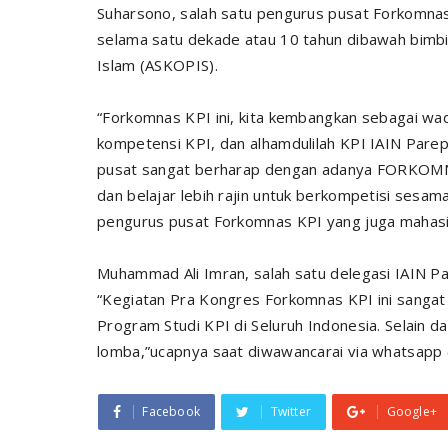
Suharsono, salah satu pengurus pusat Forkomn
selama satu dekade atau 10 tahun dibawah bimbi
Islam (ASKOPIS).
“Forkomnas KPI ini, kita kembangkan sebagai wa
kompetensi KPI, dan alhamdulilah KPI IAIN Pare
pusat sangat berharap dengan adanya FORKOMN
dan belajar lebih rajin untuk berkompetisi sesam
pengurus pusat Forkomnas KPI yang juga mahasi
Muhammad Ali Imran, salah satu delegasi IAIN P
“Kegiatan Pra Kongres Forkomnas KPI ini sangat
Program Studi KPI di Seluruh Indonesia. Selain da
lomba,”ucapnya saat diwawancarai via whatsapp 
Facebook
Twitter
Google+