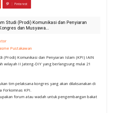
Pinterest
m Studi (Prodi) Komunikasi dan Penyiaran
a Kongres dan Musyawa...
ktor
siasme Pustakawan
(Prodi) Komunikasi dan Penyiaran Islam (KPI) IAIN
 wilayah II Jateng-DIY yang berlangsung mulai 21
kan tim pelaksana kongres yang akan dilaksanakan di
ua Forkomnas KPI.
rupakan forum atau wadah untuk pengembangan bakat