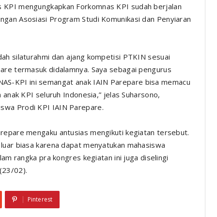
as KPI mengungkapkan Forkomnas KPI sudah berjalan
ngan Asosiasi Program Studi Komunikasi dan Penyiaran
dah silaturahmi dan ajang kompetisi PTKIN sesuai
pare termasuk didalamnya. Saya sebagai pengurus
AS-KPI ini semangat anak IAIN Parepare bisa memacu
a anak KPI seluruh Indonesia,” jelas Suharsono,
swa Prodi KPI IAIN Parepare.
arepare mengaku antusias mengikuti kegiatan tersebut.
 luar biasa karena dapat menyatukan mahasiswa
lam rangka pra kongres kegiatan ini juga diselingi
(23/02).
Pinterest