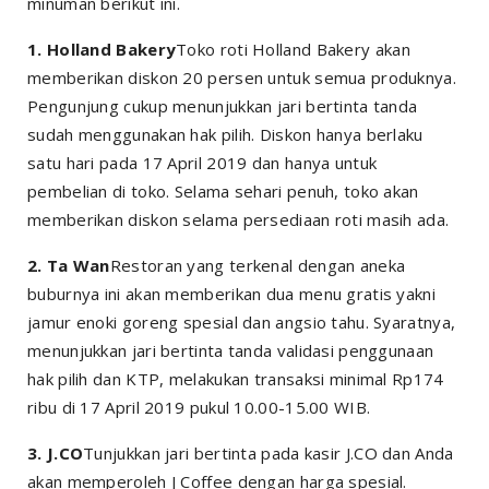
minuman berikut ini.
1. Holland Bakery
Toko roti Holland Bakery akan
memberikan diskon 20 persen untuk semua produknya.
Pengunjung cukup menunjukkan jari bertinta tanda
sudah menggunakan hak pilih. Diskon hanya berlaku
satu hari pada 17 April 2019 dan hanya untuk
pembelian di toko. Selama sehari penuh, toko akan
memberikan diskon selama persediaan roti masih ada.
2. Ta Wan
Restoran yang terkenal dengan aneka
buburnya ini akan memberikan dua menu gratis yakni
jamur enoki goreng spesial dan angsio tahu. Syaratnya,
menunjukkan jari bertinta tanda validasi penggunaan
hak pilih dan KTP, melakukan transaksi minimal Rp174
ribu di 17 April 2019 pukul 10.00-15.00 WIB.
3. J.CO
Tunjukkan jari bertinta pada kasir J.CO dan Anda
akan memperoleh J Coffee dengan harga spesial.