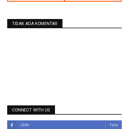
TIDAK ADA KOMENTAR
CONNECT WITH US
2340
Fans