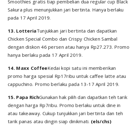
Smoothies gratis tiap pembelian dua regular cup Black
Sakura plus menunjukkan jari bertinta. Hanya berlaku
pada 17 April 2019.
13. Lotteria
Tunjukkan jari bertinta dan dapatkan
Chicken Special Combo dan Crispy Chicken Sambal
dengan diskon 46 persen atau hanya Rp27.273. Promo
hanya berlaku pada 17 April 2019.
14. Maxx Coffee
Kedai kopi satu ini memberikan
promo harga spesial Rp17ribu untuk caffee latte atau
cappuchino. Promo berlaku pada 13-17 April 2019.
15. Papa Rich
Gunakan hak pilih dan dapatkan teh tarik
dengan harga Rp7ribu. Promo berlaku untuk
dine in
atau
takeaway
. Cukup tunjukkan jari bertinta dan teh
tarik panas atau dingin siap dinikmati.
(els/chs)