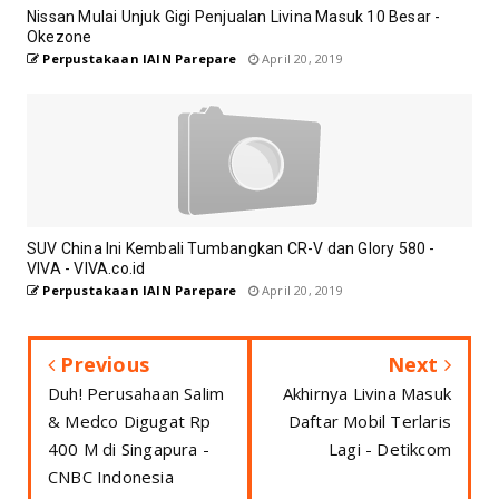
Nissan Mulai Unjuk Gigi Penjualan Livina Masuk 10 Besar -
Okezone
Perpustakaan IAIN Parepare
April 20, 2019
SUV China Ini Kembali Tumbangkan CR-V dan Glory 580 -
VIVA - VIVA.co.id
Perpustakaan IAIN Parepare
April 20, 2019
Previous
Next
Duh! Perusahaan Salim
Akhirnya Livina Masuk
& Medco Digugat Rp
Daftar Mobil Terlaris
400 M di Singapura -
Lagi - Detikcom
CNBC Indonesia