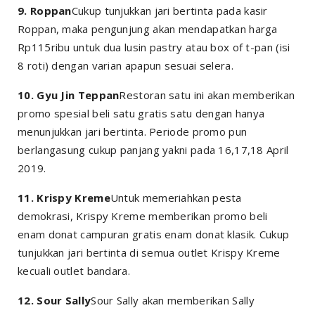
9. Roppan
Cukup tunjukkan jari bertinta pada kasir
Roppan, maka pengunjung akan mendapatkan harga
Rp115ribu untuk dua lusin pastry atau box of t-pan (isi
8 roti) dengan varian apapun sesuai selera.
10. Gyu Jin Teppan
Restoran satu ini akan memberikan
promo spesial beli satu gratis satu dengan hanya
menunjukkan jari bertinta. Periode promo pun
berlangasung cukup panjang yakni pada 16,17,18 April
2019.
11. Krispy Kreme
Untuk memeriahkan pesta
demokrasi, Krispy Kreme memberikan promo beli
enam donat campuran gratis enam donat klasik. Cukup
tunjukkan jari bertinta di semua outlet Krispy Kreme
kecuali outlet bandara.
12. Sour Sally
Sour Sally akan memberikan Sally