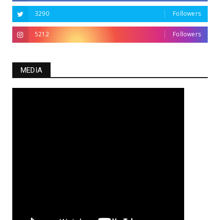
3290
Followers
5212
Followers
MEDIA