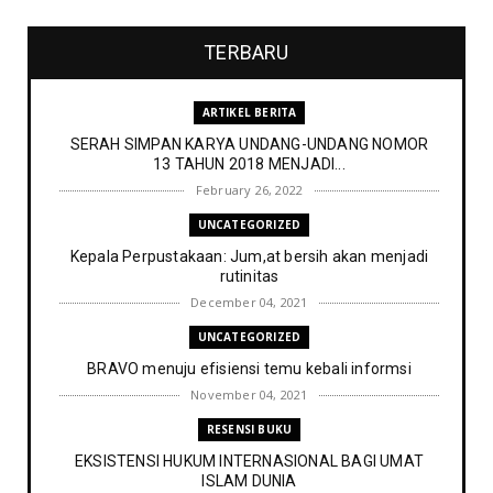
TERBARU
ARTIKEL BERITA
SERAH SIMPAN KARYA UNDANG-UNDANG NOMOR
13 TAHUN 2018 MENJADI...
February 26, 2022
UNCATEGORIZED
Kepala Perpustakaan: Jum,at bersih akan menjadi
rutinitas
December 04, 2021
UNCATEGORIZED
BRAVO menuju efisiensi temu kebali informsi
November 04, 2021
RESENSI BUKU
EKSISTENSI HUKUM INTERNASIONAL BAGI UMAT
ISLAM DUNIA