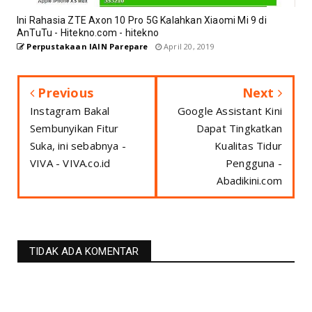
Ini Rahasia ZTE Axon 10 Pro 5G Kalahkan Xiaomi Mi 9 di
AnTuTu - Hitekno.com - hitekno
Perpustakaan IAIN Parepare
April 20, 2019
Previous
Next
Instagram Bakal
Google Assistant Kini
Sembunyikan Fitur
Dapat Tingkatkan
Suka, ini sebabnya -
Kualitas Tidur
VIVA - VIVA.co.id
Pengguna -
Abadikini.com
TIDAK ADA KOMENTAR