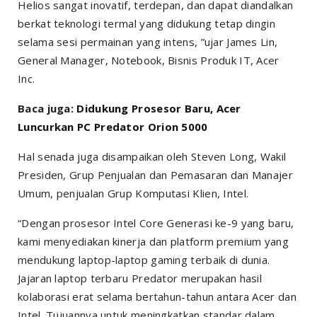
Helios sangat inovatif, terdepan, dan dapat diandalkan
berkat teknologi termal yang didukung tetap dingin
selama sesi permainan yang intens, ”ujar James Lin,
General Manager, Notebook, Bisnis Produk IT, Acer
Inc.
Baca juga:
Didukung Prosesor Baru, Acer
Luncurkan PC Predator Orion 5000
Hal senada juga disampaikan oleh Steven Long, Wakil
Presiden, Grup Penjualan dan Pemasaran dan Manajer
Umum, penjualan Grup Komputasi Klien, Intel.
“Dengan prosesor Intel Core Generasi ke-9 yang baru,
kami menyediakan kinerja dan platform premium yang
mendukung laptop-laptop gaming terbaik di dunia.
Jajaran laptop terbaru Predator merupakan hasil
kolaborasi erat selama bertahun-tahun antara Acer dan
Intel. Tujuannya untuk meningkatkan standar dalam