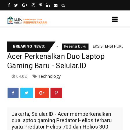
temu kebali informsi
EKSISTENSI HUKUM INTERNA
Resensi buku
BREAKING NEWS:
Acer Perkenalkan Duo Laptop
Gaming Baru - Selular.ID
04.02
Technology
Jakarta, Selular.ID - Acer memperkenalkan
dua laptop gaming Predator Helios terbaru
yaitu Predator Helios 700 dan Helios 300