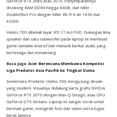
GeForce RTX 2080 atau 2070. Penyimpanannya
disokong RAM DDR4 hingga 64GB, dan Killer
DoubleShot Pro dengan Killer Wi-Fi 6 AX 1650 dan
E3000.
Helios 700 dibekali layar IPS 17 inci FHD. Dukungan lima
speaker dan satu subwoofer pada laptop ini membuat
game semakin imersif dan menarik berkat audio yang
bertenaga dan menantang.
Baca juga:
Acer Berencana Membawa Kompetisi
Liga Predator Asia Pasifik ke Tingkat Dunia
Sementara Predator Helios 300 mengusung desain
yang modern. Visualnya didukung kartu grafis NVIDIA
GeForce RTX 2070 dengan Max-Q Design, atau GPU
GeForce GTX terbaru. Laptop ini sangat cocok untuk
bermain game, mengedit foto dan video serta tugas
berat lainnya.