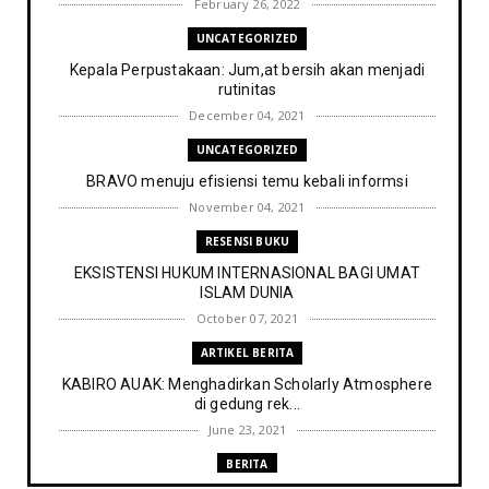
February 26, 2022
UNCATEGORIZED
Kepala Perpustakaan: Jum,at bersih akan menjadi
rutinitas
December 04, 2021
UNCATEGORIZED
BRAVO menuju efisiensi temu kebali informsi
November 04, 2021
RESENSI BUKU
EKSISTENSI HUKUM INTERNASIONAL BAGI UMAT
ISLAM DUNIA
October 07, 2021
ARTIKEL BERITA
KABIRO AUAK: Menghadirkan Scholarly Atmosphere
di gedung rek...
June 23, 2021
BERITA