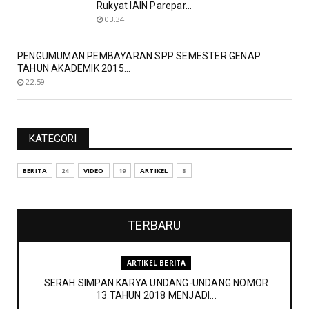
Rukyat IAIN Parepar...
03.34
PENGUMUMAN PEMBAYARAN SPP SEMESTER GENAP
TAHUN AKADEMIK 2015...
22.59
KATEGORI
BERITA
24
VIDEO
19
ARTIKEL
8
TERBARU
ARTIKEL BERITA
SERAH SIMPAN KARYA UNDANG-UNDANG NOMOR
13 TAHUN 2018 MENJADI...