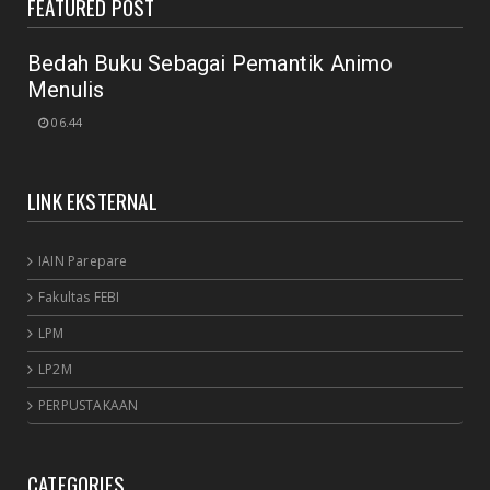
FEATURED POST
July 18, 2020
Bedah Buku Sebagai Pemantik Animo
Menulis
06.44
LINK EKSTERNAL
IAIN Parepare
Fakultas FEBI
LPM
LP2M
PERPUSTAKAAN
CATEGORIES