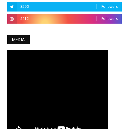
3290
Followers
5212
Followers
MEDIA