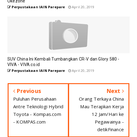
Okezone
Perpustakaan IAIN Parepare
April 20, 2019
SUV China Ini Kembali Tumbangkan CR-V dan Glory 580 -
VIVA - VIVA.co.id
Perpustakaan IAIN Parepare
April 20, 2019
Previous
Next
Puluhan Perusahaan
Orang Terkaya China
Antre Teknologi Hybrid
Mau Terapkan Kerja
Toyota - Kompas.com
12 Jam/Hari ke
- KOMPAS.com
Pegawainya -
detikFinance