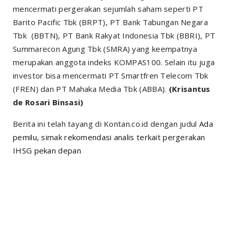
mencermati pergerakan sejumlah saham seperti PT
Barito Pacific Tbk (BRPT), PT Bank Tabungan Negara
Tbk (BBTN), PT Bank Rakyat Indonesia Tbk (BBRI), PT
Summarecon Agung Tbk (SMRA) yang keempatnya
merupakan anggota indeks KOMPAS100. Selain itu juga
investor bisa mencermati PT Smartfren Telecom Tbk
(FREN) dan PT Mahaka Media Tbk (ABBA).
(Krisantus
de Rosari Binsasi)
Berita ini telah tayang di Kontan.co.id dengan judul
Ada
pemilu, simak rekomendasi analis terkait pergerakan
IHSG pekan depan