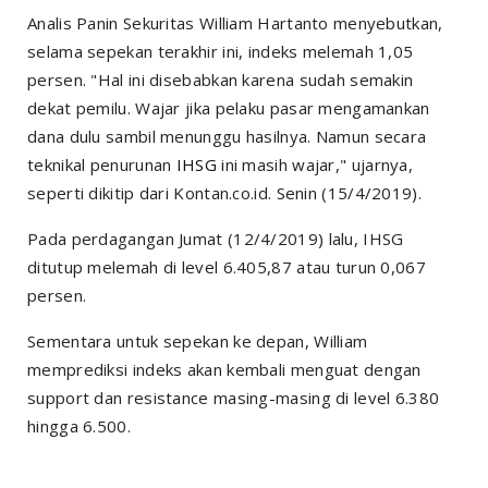
Analis Panin Sekuritas William Hartanto menyebutkan,
selama sepekan terakhir ini, indeks melemah 1,05
persen. "Hal ini disebabkan karena sudah semakin
dekat pemilu. Wajar jika pelaku pasar mengamankan
dana dulu sambil menunggu hasilnya. Namun secara
teknikal penurunan
IHSG
ini masih wajar," ujarnya,
seperti dikitip dari Kontan.co.id. Senin (15/4/2019).
Pada perdagangan Jumat (12/4/2019) lalu, IHSG
ditutup melemah di level 6.405,87 atau turun 0,067
persen.
Sementara untuk sepekan ke depan, William
memprediksi indeks akan kembali menguat dengan
support dan resistance masing-masing di level 6.380
hingga 6.500.