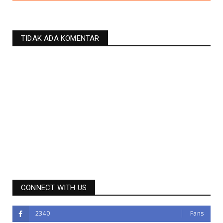
TIDAK ADA KOMENTAR
CONNECT WITH US
2340
Fans