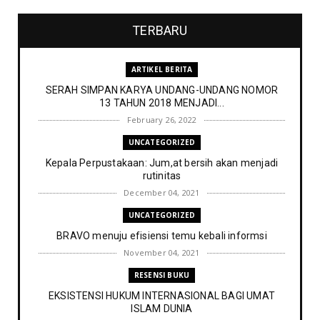
TERBARU
ARTIKEL BERITA
SERAH SIMPAN KARYA UNDANG-UNDANG NOMOR
13 TAHUN 2018 MENJADI...
February 26, 2022
UNCATEGORIZED
Kepala Perpustakaan: Jum,at bersih akan menjadi
rutinitas
December 04, 2021
UNCATEGORIZED
BRAVO menuju efisiensi temu kebali informsi
November 04, 2021
RESENSI BUKU
EKSISTENSI HUKUM INTERNASIONAL BAGI UMAT
ISLAM DUNIA