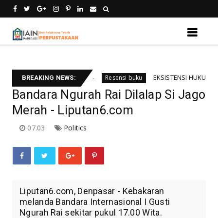
emu kebali informsi
EKSISTENSI HUKUM INTERNAS
Resensi buku
BREAKING NEWS:
Bandara Ngurah Rai Dilalap Si Jago
Merah - Liputan6.com
07.03
Politics
Liputan6.com, Denpasar - Kebakaran
melanda Bandara Internasional I Gusti
Ngurah Rai sekitar pukul 17.00 Wita.