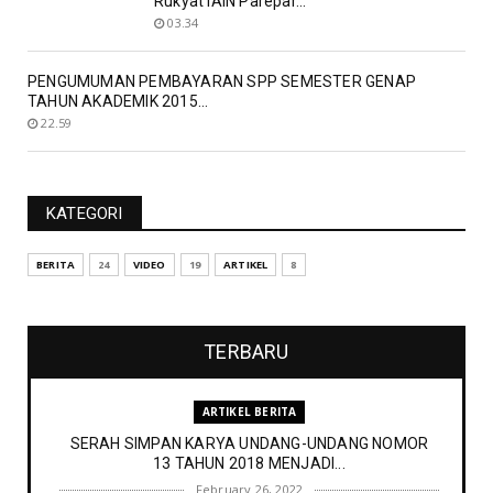
Rukyat IAIN Parepar...
03.34
PENGUMUMAN PEMBAYARAN SPP SEMESTER GENAP
TAHUN AKADEMIK 2015...
22.59
KATEGORI
BERITA
24
VIDEO
19
ARTIKEL
8
TERBARU
ARTIKEL BERITA
SERAH SIMPAN KARYA UNDANG-UNDANG NOMOR
13 TAHUN 2018 MENJADI...
February 26, 2022