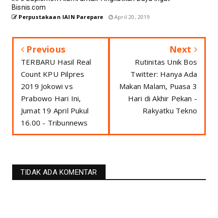
Bisnis.com
Perpustakaan IAIN Parepare
April 20, 2019
Previous
Next
TERBARU Hasil Real
Rutinitas Unik Bos
Count KPU Pilpres
Twitter: Hanya Ada
2019 Jokowi vs
Makan Malam, Puasa 3
Prabowo Hari Ini,
Hari di Akhir Pekan -
Jumat 19 April Pukul
Rakyatku Tekno
16.00 - Tribunnews
TIDAK ADA KOMENTAR