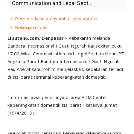
Communication and Legal Sect...
Perpustakaan menyambut new normal
Bekerja cerdas
Liputan6.com, Denpasar -
Kebakaran
melanda
Bandara Internasional I Gusti Ngurah Rai sekitar pukul
17.00 Wita. Communication and Legal Section Head PT
Angkasa Pura I Bandara Internasional I Gusti Ngurah
Rai, Arie Ahsanurrohim menjelaskan, kebakaran terjadi
di sisi barat terminal keberangkatan domestik.
"Informasi awal pemicunya di area ATM Center
keberangkatan domestik sisi barat," katanya, Jumat
(19/4/2019).
Sejumlah mobil pemadam kebakaran dikerahkan untuk