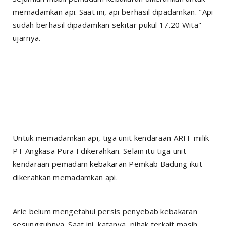
memadamkan api. Saat ini, api berhasil dipadamkan. "Api
sudah berhasil dipadamkan sekitar pukul 17.20 Wita"
ujarnya.
Untuk memadamkan api, tiga unit kendaraan ARFF milik
PT Angkasa Pura I dikerahkan. Selain itu tiga unit
kendaraan pemadam
kebakaran
Pemkab Badung ikut
dikerahkan memadamkan api.
Arie belum mengetahui persis penyebab kebakaran
sesungguhnya. Saat ini, katanya, pihak terkait masih