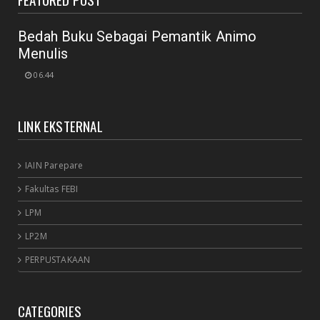
July 18, 2020
Bedah Buku Sebagai Pemantik Animo
Menulis
06.44
LINK EKSTERNAL
IAIN Parepare
Fakultas FEBI
LPM
LP2M
PERPUSTAKAAN
CATEGORIES