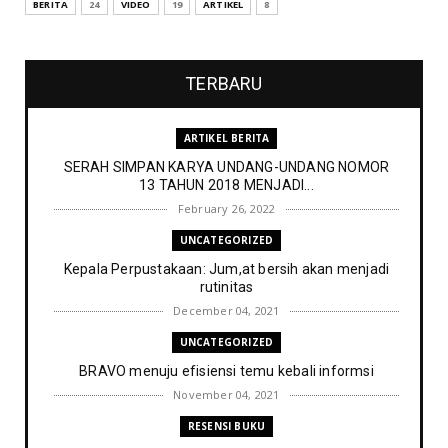
BERITA
24
VIDEO
19
ARTIKEL
8
TERBARU
ARTIKEL BERITA
SERAH SIMPAN KARYA UNDANG-UNDANG NOMOR
13 TAHUN 2018 MENJADI...
February 26, 2022
UNCATEGORIZED
Kepala Perpustakaan: Jum,at bersih akan menjadi
rutinitas
December 04, 2021
UNCATEGORIZED
BRAVO menuju efisiensi temu kebali informsi
November 04, 2021
RESENSI BUKU