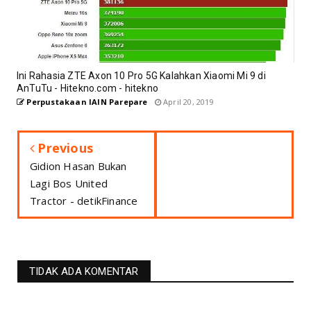
Ini Rahasia ZTE Axon 10 Pro 5G Kalahkan Xiaomi Mi 9 di
AnTuTu - Hitekno.com - hitekno
Perpustakaan IAIN Parepare
April 20, 2019
Previous
Gidion Hasan Bukan
Lagi Bos United
Tractor - detikFinance
TIDAK ADA KOMENTAR