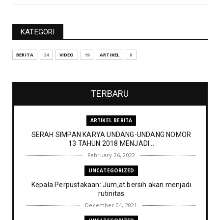
KATEGORI
BERITA
24
VIDEO
19
ARTIKEL
8
TERBARU
ARTIKEL BERITA
SERAH SIMPAN KARYA UNDANG-UNDANG NOMOR
13 TAHUN 2018 MENJADI...
February 26, 2022
UNCATEGORIZED
Kepala Perpustakaan: Jum,at bersih akan menjadi
rutinitas
December 04, 2021