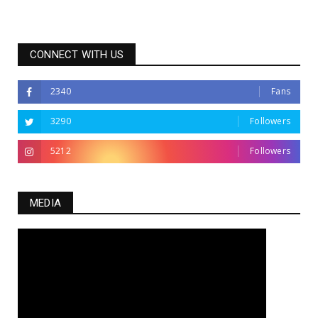
CONNECT WITH US
2340
Fans
3290
Followers
5212
Followers
MEDIA