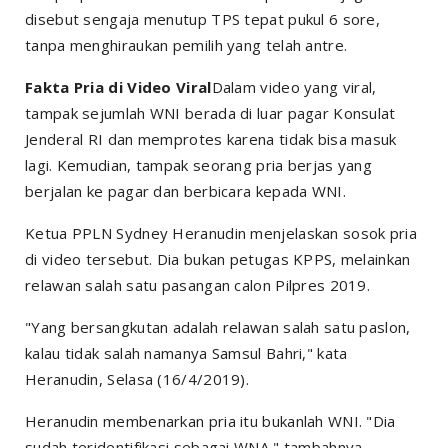
disebut sengaja menutup TPS tepat pukul 6 sore,
tanpa menghiraukan pemilih yang telah antre.
Fakta Pria di Video Viral
Dalam video yang viral,
tampak sejumlah WNI berada di luar pagar Konsulat
Jenderal RI dan memprotes karena tidak bisa masuk
lagi. Kemudian, tampak seorang pria berjas yang
berjalan ke pagar dan berbicara kepada WNI.
Ketua PPLN Sydney Heranudin menjelaskan sosok pria
di video tersebut. Dia bukan petugas KPPS, melainkan
relawan salah satu pasangan calon Pilpres 2019.
"Yang bersangkutan adalah relawan salah satu paslon,
kalau tidak salah namanya Samsul Bahri," kata
Heranudin, Selasa (16/4/2019).
Heranudin membenarkan pria itu bukanlah WNI. "Dia
sudah teridentifikasi sebagai WNA," tambahnya.