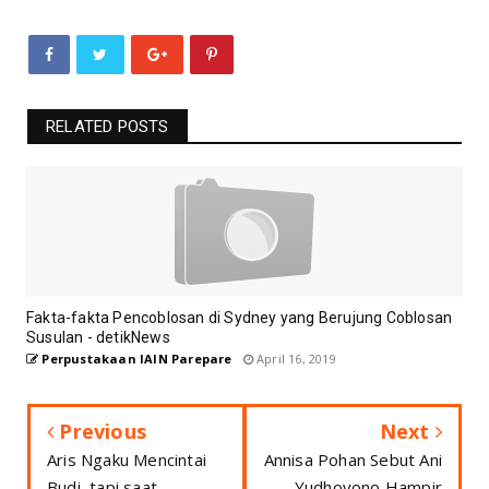
RELATED POSTS
Fakta-fakta Pencoblosan di Sydney yang Berujung Coblosan
Susulan - detikNews
Perpustakaan IAIN Parepare
April 16, 2019
Previous
Next
Aris Ngaku Mencintai
Annisa Pohan Sebut Ani
Budi, tapi saat
Yudhoyono Hampir