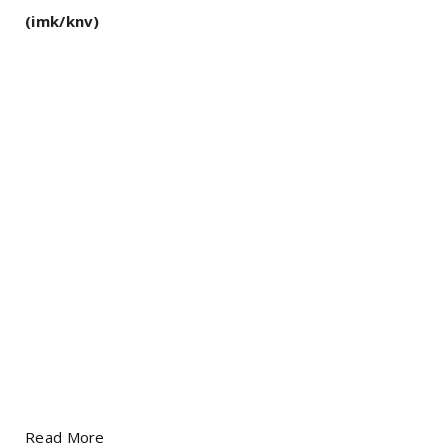
(imk/knv)
Read More