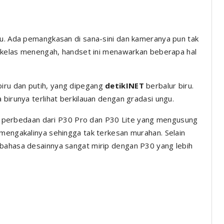
tu. Ada pemangkasan di sana-sini dan kameranya pun tak
di kelas menengah, handset ini menawarkan beberapa hal
biru dan putih, yang dipegang
detikINET
berbalur biru.
 birunya terlihat berkilauan dengan gradasi ungu.
satu perbedaan dari P30 Pro dan P30 Lite yang mengusung
 mengakalinya sehingga tak terkesan murahan. Selain
 bahasa desainnya sangat mirip dengan P30 yang lebih