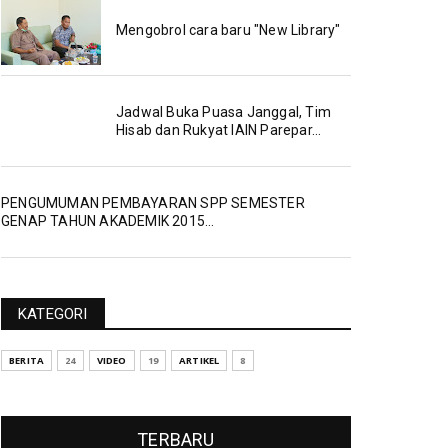
Mengobrol cara baru "New Library"
Jadwal Buka Puasa Janggal, Tim
Hisab dan Rukyat IAIN Parepar...
PENGUMUMAN PEMBAYARAN SPP SEMESTER
GENAP TAHUN AKADEMIK 2015...
KATEGORI
BERITA
24
VIDEO
19
ARTIKEL
8
TERBARU