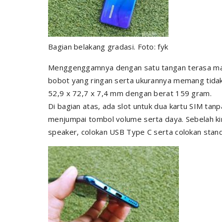
Bagian belakang gradasi. Foto: fyk
Menggenggamnya dengan satu tangan terasa manta
bobot yang ringan serta ukurannya memang tidak
52,9 x 72,7 x 7,4 mm dengan berat 159 gram.
Di bagian atas, ada slot untuk dua kartu SIM ta
menjumpai tombol volume serta daya. Sebelah ki
speaker, colokan USB Type C serta colokan stan