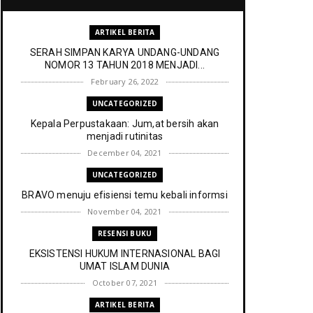
ARTIKEL BERITA
SERAH SIMPAN KARYA UNDANG-UNDANG
NOMOR 13 TAHUN 2018 MENJADI...
February 26, 2022
UNCATEGORIZED
Kepala Perpustakaan: Jum,at bersih akan
menjadi rutinitas
December 04, 2021
UNCATEGORIZED
BRAVO menuju efisiensi temu kebali informsi
November 04, 2021
RESENSI BUKU
EKSISTENSI HUKUM INTERNASIONAL BAGI
UMAT ISLAM DUNIA
October 07, 2021
ARTIKEL BERITA