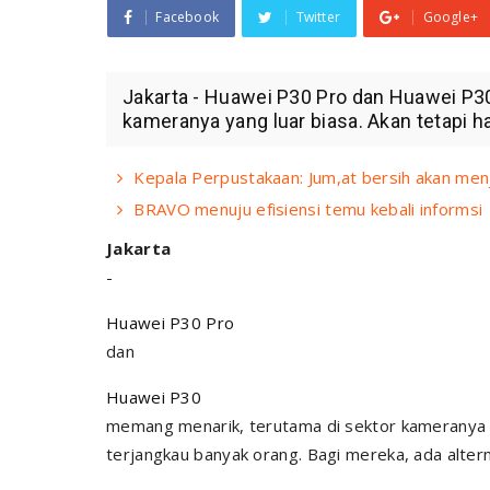
Facebook
Twitter
Google+
Jakarta - Huawei P30 Pro dan Huawei P3
kameranya yang luar biasa. Akan tetapi har
Kepala Perpustakaan: Jum,at bersih akan menj
BRAVO menuju efisiensi temu kebali informsi
Jakarta
-
Huawei P30 Pro
dan
Huawei P30
memang menarik, terutama di sektor kameranya ya
terjangkau banyak orang. Bagi mereka, ada alterna