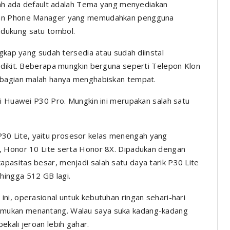
udah ada default adalah Tema yang menyediakan
dian Phone Manager yang memudahkan pengguna
dukung satu tombol.
ngkap yang sudah tersedia atau sudah diinstal
edikit. Beberapa mungkin berguna seperti Telepon Klon
ebagian malah hanya menghabiskan tempat.
ri Huawei P30 Pro. Mungkin ini merupakan salah satu
P30 Lite, yaitu prosesor kelas menengah yang
, Honor 10 Lite serta Honor 8X. Dipadukan dengan
asitas besar, menjadi salah satu daya tarik P30 Lite
ingga 512 GB lagi.
ni, operasional untuk kebutuhan ringan sehari-hari
mukan menantang. Walau saya suka kadang-kadang
kali jeroan lebih gahar.