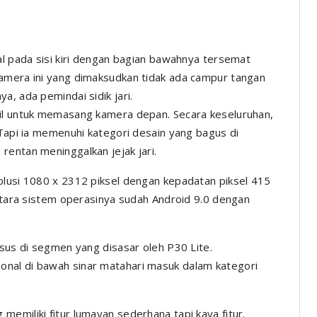
al pada sisi kiri dengan bagian bawahnya tersemat
kamera ini yang dimaksudkan tidak ada campur tangan
a, ada pemindai sidik jari.
gil untuk memasang kamera depan. Secara keseluruhan,
 Tapi ia memenuhi kategori desain yang bagus di
rentan meninggalkan jejak jari.
olusi 1080 x 2312 piksel dengan kepadatan piksel 415
entara sistem operasinya sudah Android 9.0 dengan
usus di segmen yang disasar oleh P30 Lite.
nal di bawah sinar matahari masuk dalam kategori
emiliki fitur lumayan sederhana tapi kaya fitur.