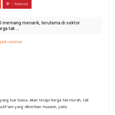
Pinterest
0 memang menarik, terutama di sektor
ga tak ...
adi rutinitas
ng luar biasa. Akan tetapi harga tak murah, tak
tif lain yang diberikan Huawei, yaitu