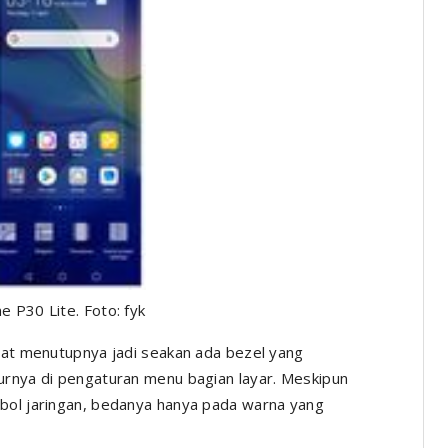
 P30 Lite. Foto: fyk
apat menutupnya jadi seakan ada bezel yang
urnya di pengaturan menu bagian layar. Meskipun
mbol jaringan, bedanya hanya pada warna yang