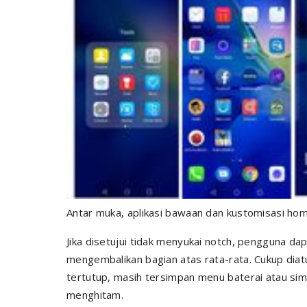
Antar muka, aplikasi bawaan dan kustomisasi home
Jika disetujui tidak menyukai notch, pengguna d
mengembalikan bagian atas rata-rata. Cukup diat
tertutup, masih tersimpan menu baterai atau si
menghitam.