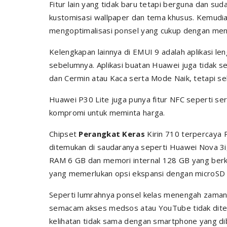
Fitur lain yang tidak baru tetapi berguna dan s
kustomisasi wallpaper dan tema khusus. Kemu
mengoptimalisasi ponsel yang cukup dengan men
Kelengkapan lainnya di EMUI 9 adalah aplikasi le
sebelumnya. Aplikasi buatan Huawei juga tidak s
dan Cermin atau Kaca serta Mode Naik, tetapi s
Huawei P30 Lite juga punya fitur NFC seperti se
kompromi untuk meminta harga.
Chipset
Perangkat Keras
Kirin 710 terpercaya 
ditemukan di saudaranya seperti Huawei Nova 3i
RAM 6 GB dan memori internal 128 GB yang berkap
yang memerlukan opsi ekspansi dengan microSD h
Seperti lumrahnya ponsel kelas menengah zaman i
semacam akses medsos atau YouTube tidak dite
kelihatan tidak sama dengan smartphone yang dibe