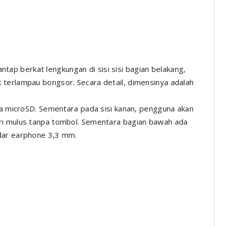
p berkat lengkungan di sisi sisi bagian belakang,
 terlampau bongsor. Secara detail, dimensinya adalah
npa microSD. Sementara pada sisi kanan, pengguna akan
ri mulus tanpa tombol. Sementara bagian bawah ada
dar earphone 3,3 mm.