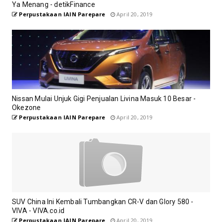
Ya Menang - detikFinance
Perpustakaan IAIN Parepare
April 20, 2019
Nissan Mulai Unjuk Gigi Penjualan Livina Masuk 10 Besar -
Okezone
Perpustakaan IAIN Parepare
April 20, 2019
SUV China Ini Kembali Tumbangkan CR-V dan Glory 580 -
VIVA - VIVA.co.id
Perpustakaan IAIN Parepare
April 20, 2019