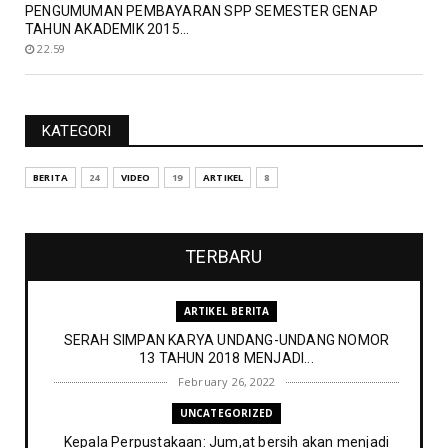
PENGUMUMAN PEMBAYARAN SPP SEMESTER GENAP
TAHUN AKADEMIK 2015...
22.59
KATEGORI
BERITA
24
VIDEO
19
ARTIKEL
8
TERBARU
ARTIKEL BERITA
SERAH SIMPAN KARYA UNDANG-UNDANG NOMOR
13 TAHUN 2018 MENJADI...
February 26, 2022
UNCATEGORIZED
Kepala Perpustakaan: Jum,at bersih akan menjadi