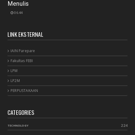
Menulis
06.44
LINK EKSTERNAL
IAIN Parepare
Fakultas FEBI
LPM
LP2M
PERPUSTAKAAN
CATEGORIES
224
TECHNOLOGY