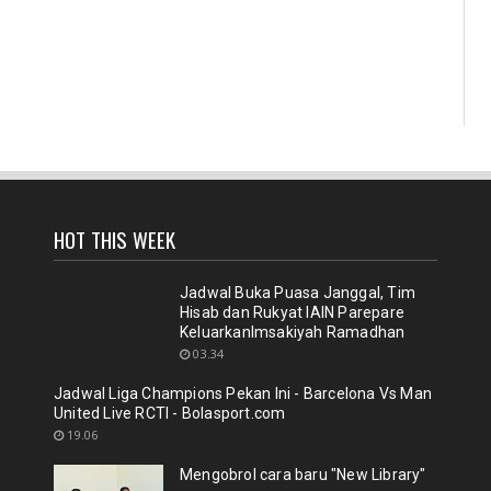
HOT THIS WEEK
Jadwal Buka Puasa Janggal, Tim
Hisab dan Rukyat IAIN Parepare
KeluarkanImsakiyah Ramadhan
03.34
Jadwal Liga Champions Pekan Ini - Barcelona Vs Man
United Live RCTI - Bolasport.com
19.06
Mengobrol cara baru "New Library"