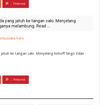
Pinterest
a yang jatuh ke tangan calo. Menjelang
rganya melambung. Read ...
emustaka baru
atuh ke tangan calo. Menjelang kickoff Singo Edan
Pinterest