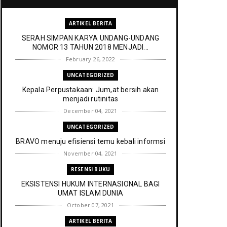
ARTIKEL BERITA
SERAH SIMPAN KARYA UNDANG-UNDANG
NOMOR 13 TAHUN 2018 MENJADI...
February 26, 2022
UNCATEGORIZED
Kepala Perpustakaan: Jum,at bersih akan
menjadi rutinitas
December 04, 2021
UNCATEGORIZED
BRAVO menuju efisiensi temu kebali informsi
November 04, 2021
RESENSI BUKU
EKSISTENSI HUKUM INTERNASIONAL BAGI
UMAT ISLAM DUNIA
October 07, 2021
ARTIKEL BERITA