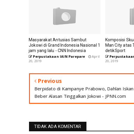
Masyarakat Antusias Sambut
Komposisi Sk
Jokowi di Grand Indonesia Nasional 1
Man City atas
jam yang lalu - CNN Indonesia
detikSport
Perpustakaan IAIN Parepare
April
Perpustakaan
20, 2019
20, 2019
Previous
Berpidato di Kampanye Prabowo, Dahlan Iskan
Beber Alasan Tinggalkan Jokowi - JPNN.com
TIDAK ADA KOMENTAR