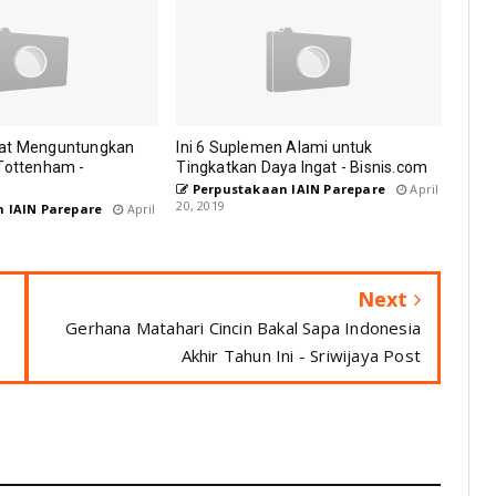
uat Menguntungkan
Ini 6 Suplemen Alami untuk
 Tottenham -
Tingkatkan Daya Ingat - Bisnis.com
Perpustakaan IAIN Parepare
April
20, 2019
 IAIN Parepare
April
Next
Gerhana Matahari Cincin Bakal Sapa Indonesia
Akhir Tahun Ini - Sriwijaya Post