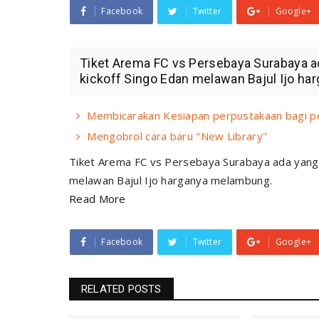
Facebook
Twitter
Google+
Tiket Arema FC vs Persebaya Surabaya ad
kickoff Singo Edan melawan Bajul Ijo ha
Membicarakan Kesiapan perpustakaan bagi p
Mengobrol cara baru "New Library"
Tiket Arema FC vs Persebaya Surabaya ada yang j
melawan Bajul Ijo harganya melambung.
Read More
Facebook
Twitter
Google+
RELATED POSTS