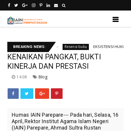
mu kebali informsi
EKSISTENSI HUKUM INTERNASI
Resensi buku
BREAKING NEWS:
KENAIKAN PANGKAT, BUKTI
KINERJA DAN PRESTASI
14.08
Blog
Humas IAIN Parepare--- Pada hari, Selasa, 16
April, Rektor Institut Agama Islam Negeri
(IAIN) Parepare, Ahmad Sultra Rustan