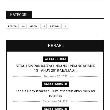
KATEGORI
BERITA
24
VIDEO
19
ARTIKEL
8
TERBARU
ARTIKEL BERITA
SERAH SIMPAN KARYA UNDANG-UNDANG NOMOR
13 TAHUN 2018 MENJADI...
February 26, 2022
UNCATEGORIZED
Kepala Perpustakaan: Jum,at bersih akan menjadi
rutinitas
December 04, 2021
UNCATEGORIZED