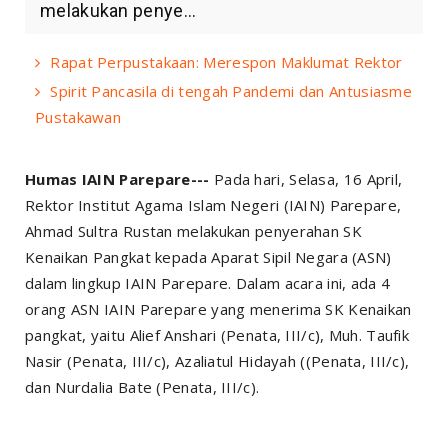
melakukan penye...
Rapat Perpustakaan: Merespon Maklumat Rektor
Spirit Pancasila di tengah Pandemi dan Antusiasme
Pustakawan
Humas IAIN Parepare---
Pada hari, Selasa, 16 April,
Rektor Institut Agama Islam Negeri (IAIN) Parepare,
Ahmad Sultra Rustan melakukan penyerahan SK
Kenaikan Pangkat kepada Aparat Sipil Negara (ASN)
dalam lingkup IAIN Parepare. Dalam acara ini, ada 4
orang ASN IAIN Parepare yang menerima SK Kenaikan
pangkat, yaitu Alief Anshari (Penata, III/c), Muh. Taufik
Nasir (Penata, III/c), Azaliatul Hidayah ((Penata, III/c),
dan Nurdalia Bate (Penata, III/c).