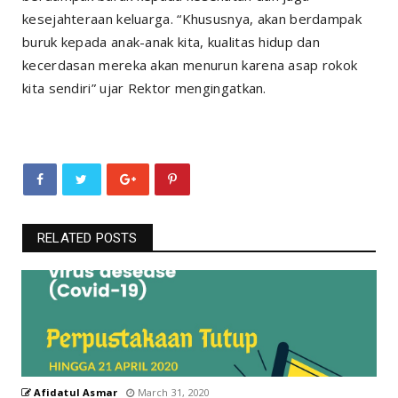
kesejahteraan keluarga. “Khususnya, akan berdampak
buruk kepada anak-anak kita, kualitas hidup dan
kecerdasan mereka akan menurun karena asap rokok
kita sendiri” ujar Rektor mengingatkan.
RELATED POSTS
Afidatul Asmar
March 31, 2020