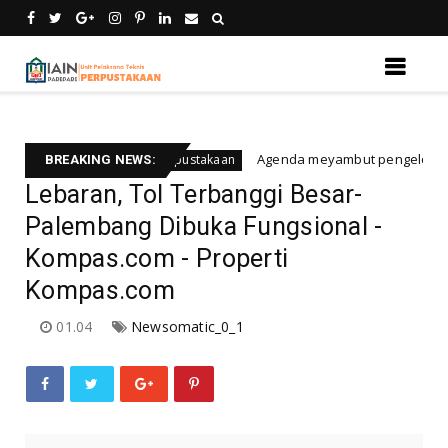
Agenda meyambut pengelola baru, meny
Berita rapat perpustakaan
BREAKING NEWS:
Lebaran, Tol Terbanggi Besar-
Palembang Dibuka Fungsional -
Kompas.com - Properti
Kompas.com
01.04
Newsomatic_0_1