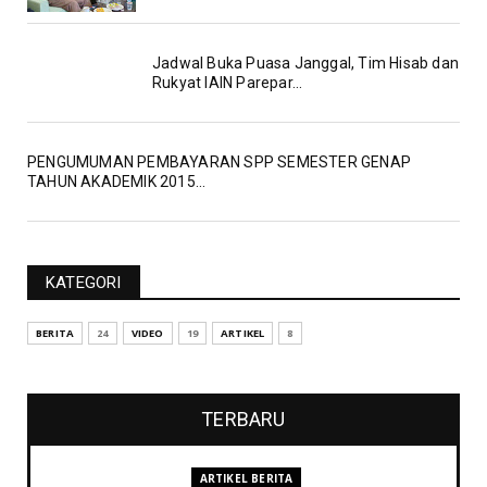
Jadwal Buka Puasa Janggal, Tim Hisab dan
Rukyat IAIN Parepar...
PENGUMUMAN PEMBAYARAN SPP SEMESTER GENAP
TAHUN AKADEMIK 2015...
KATEGORI
BERITA
24
VIDEO
19
ARTIKEL
8
TERBARU
ARTIKEL BERITA