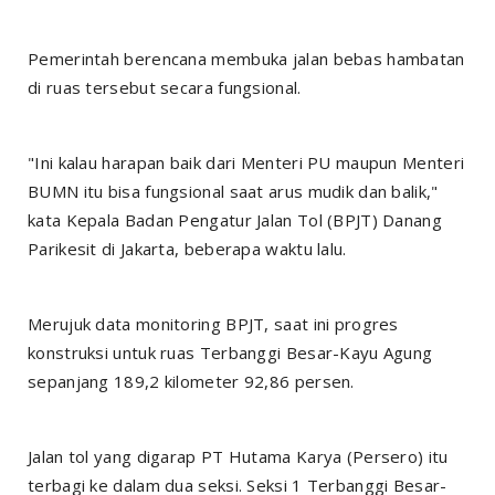
Pemerintah berencana membuka jalan bebas hambatan
di ruas tersebut secara fungsional.
"Ini kalau harapan baik dari Menteri PU maupun Menteri
BUMN itu bisa fungsional saat arus mudik dan balik,"
kata Kepala Badan Pengatur Jalan Tol (BPJT) Danang
Parikesit di Jakarta, beberapa waktu lalu.
Merujuk data monitoring BPJT, saat ini progres
konstruksi untuk ruas Terbanggi Besar-Kayu Agung
sepanjang 189,2 kilometer 92,86 persen.
Jalan tol yang digarap PT Hutama Karya (Persero) itu
terbagi ke dalam dua seksi. Seksi 1 Terbanggi Besar-