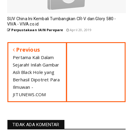
SUV China Ini Kembali Tumbangkan CR-V dan Glory 580 -
VIVA - VIVA.co.id
Perpustakaan IAIN Parepare
April 20, 2019
Previous
Pertama Kali Dalam
Sejarah! Inilah Gambar
Asli Black Hole yang
Berhasil Dipotret Para
Ilmuwan -
JITUNEWS.COM
TIDAK ADA KOMENTAR