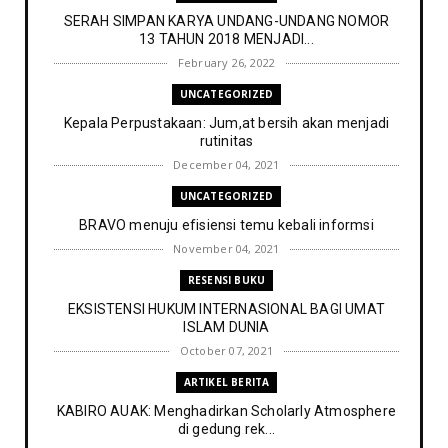
SERAH SIMPAN KARYA UNDANG-UNDANG NOMOR
13 TAHUN 2018 MENJADI...
February 26, 2022
UNCATEGORIZED
Kepala Perpustakaan: Jum,at bersih akan menjadi
rutinitas
December 04, 2021
UNCATEGORIZED
BRAVO menuju efisiensi temu kebali informsi
November 04, 2021
RESENSI BUKU
EKSISTENSI HUKUM INTERNASIONAL BAGI UMAT
ISLAM DUNIA
October 07, 2021
ARTIKEL BERITA
KABIRO AUAK: Menghadirkan Scholarly Atmosphere
di gedung rek...