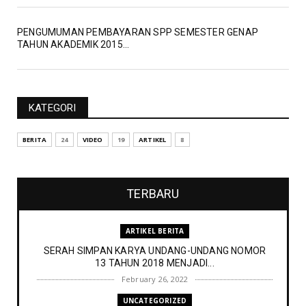
PENGUMUMAN PEMBAYARAN SPP SEMESTER GENAP
TAHUN AKADEMIK 2015...
KATEGORI
BERITA
24
VIDEO
19
ARTIKEL
8
TERBARU
ARTIKEL BERITA
SERAH SIMPAN KARYA UNDANG-UNDANG NOMOR
13 TAHUN 2018 MENJADI...
February 26, 2022
UNCATEGORIZED