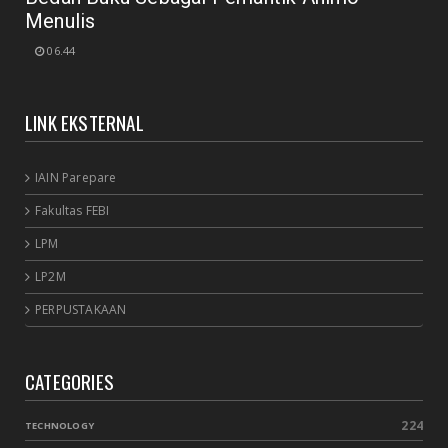
Menulis
06.44
LINK EKSTERNAL
IAIN Parepare
Fakultas FEBI
LPM
LP2M
PERPUSTAKAAN
CATEGORIES
224
TECHNOLOGY