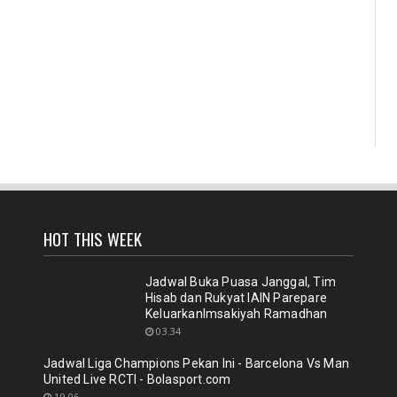
HOT THIS WEEK
Jadwal Buka Puasa Janggal, Tim
Hisab dan Rukyat IAIN Parepare
KeluarkanImsakiyah Ramadhan
03.34
Jadwal Liga Champions Pekan Ini - Barcelona Vs Man
United Live RCTI - Bolasport.com
19.06