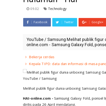
09.02
Technology
Facebook
Twitter
Google+
YouTube / Samsung Melihat publik figur
online.com - Samsung Galaxy Fold, ponsel 
Bekerja cerdas
Kepala TIPD: data dan informasi di masa pan
YouTube / Samsung
Melihat publik figur dunia unboxing Samsung Gala
HAI-online.com -
Samsung
Galaxy Fold,
ponsel l
dirilis pada 26 April mendatang.