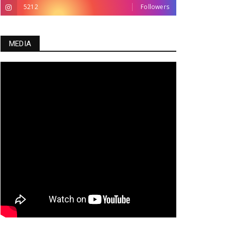
5212
Followers
MEDIA