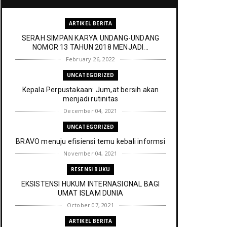
ARTIKEL BERITA
SERAH SIMPAN KARYA UNDANG-UNDANG
NOMOR 13 TAHUN 2018 MENJADI...
February 26, 2022
UNCATEGORIZED
Kepala Perpustakaan: Jum,at bersih akan
menjadi rutinitas
December 04, 2021
UNCATEGORIZED
BRAVO menuju efisiensi temu kebali informsi
November 04, 2021
RESENSI BUKU
EKSISTENSI HUKUM INTERNASIONAL BAGI
UMAT ISLAM DUNIA
October 07, 2021
ARTIKEL BERITA