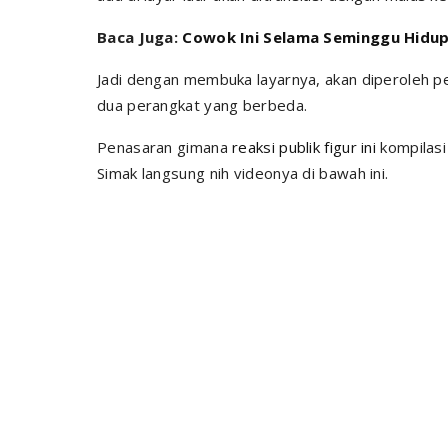
Baca Juga:
Cowok Ini Selama Seminggu Hidup di
Jadi dengan membuka layarnya, akan diperoleh
dua perangkat yang berbeda.
Penasaran gimana
reaksi
publik figur ini
kompilas
Simak langsung nih videonya di bawah ini.