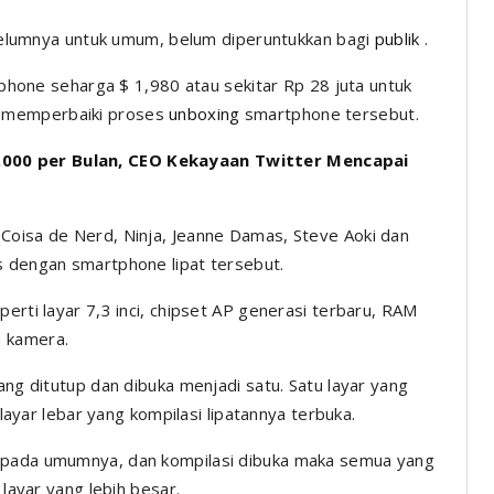
elumnya
untuk umum, belum diperuntukkan bagi
publik
.
hone seharga $ 1,980 atau sekitar Rp 28 juta untuk
n memperbaiki proses
unboxing
smartphone tersebut.
2.000 per Bulan, CEO Kekayaan Twitter Mencapai
Coisa de Nerd, Ninja, Jeanne Damas, Steve Aoki dan
s dengan smartphone lipat tersebut.
erti layar 7,3 inci, chipset AP generasi terbaru, RAM
a kamera.
ang ditutup dan dibuka menjadi satu. Satu layar yang
 layar lebar yang kompilasi lipatannya terbuka.
e pada umumnya, dan kompilasi dibuka maka semua yang
 layar yang lebih besar.