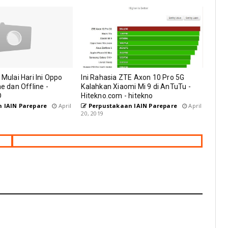
 Mulai Hari Ini Oppo
Ini Rahasia ZTE Axon 10 Pro 5G
ne dan Offline -
Kalahkan Xiaomi Mi 9 di AnTuTu -
D
Hitekno.com - hitekno
 IAIN Parepare
April
Perpustakaan IAIN Parepare
April
20, 2019