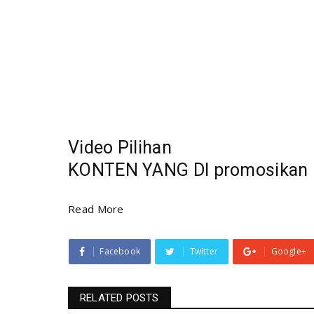
Video Pilihan
KONTEN YANG DI promosikan
Read More
Facebook
Twitter
Google+
RELATED POSTS