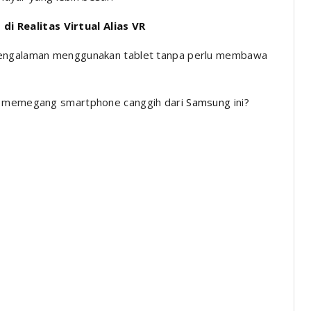
 Realitas Virtual Alias ​​VR
 pengalaman menggunakan tablet tanpa perlu membawa
i memegang smartphone canggih dari
Samsung
ini?