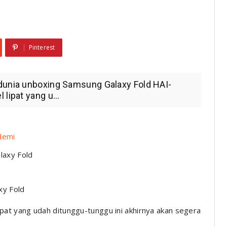
Pinterest
 dunia unboxing Samsung Galaxy Fold HAI-
lipat yang u...
demi
xy Fold
ipat
yang udah ditunggu-tunggu ini akhirnya akan segera