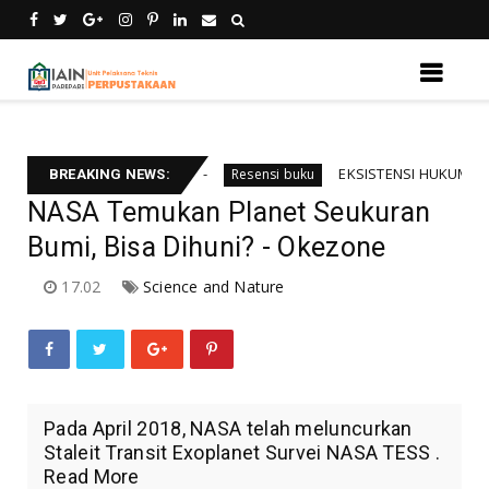
temu kebali informsi
EKSISTENSI HUKUM INTERNA
Resensi buku
BREAKING NEWS:
NASA Temukan Planet Seukuran
Bumi, Bisa Dihuni? - Okezone
17.02
Science and Nature
Pada April 2018, NASA telah meluncurkan
Staleit Transit Exoplanet Survei NASA TESS .
Read More