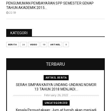
PENGUMUMAN PEMBAYARAN SPP SEMESTER GENAP
TAHUN AKADEMIK 2015...
22.59
KATEGORI
BERITA
24
VIDEO
19
ARTIKEL
8
TERBARU
ARTIKEL BERITA
SERAH SIMPAN KARYA UNDANG-UNDANG NOMOR
13 TAHUN 2018 MENJADI...
February 26, 2022
UNCATEGORIZED
Kepala Perpustakaan: Jum,at bersih akan menjadi