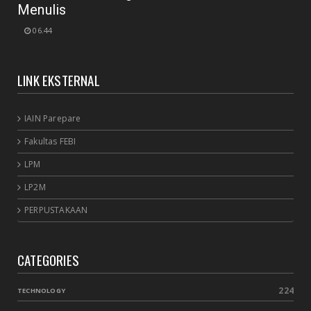
Menulis
06.44
LINK EKSTERNAL
IAIN Parepare
Fakultas FEBI
LPM
LP2M
PERPUSTAKAAN
CATEGORIES
224
TECHNOLOGY