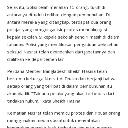
Sejak itu, polisi telah menahan 15 orang, tujuh di
antaranya dituduh terlibat dengan pembunuhan. Di
antara mereka yang ditangkap, terdapat dua orang
pelajar yang mengorganisir protes mendukung si
kepala sekolah. Si kepala sekolah sendiri masih di dalam
tahanan. Polisi yang memfilmkan pengaduan pelecehan
seksual Nusrat telah dipindahkan dari jabatannya dan
dialihkan ke departemen lain.
Perdana Menteri Bangladesh Sheikh Hasina telah
bertemu keluarga Nusrat di Dhaka dan berjanji bahwa
setiap orang yang terlibat di dalam pembunuhan itu
akan diadili. "Tak ada pelaku yang akan terbebas dari
tindakan hukum," kata Sheikh Hasina.
Kematian Nusrat telah memicu protes dan ribuan orang
menggunakan media sosial untuk menyatakan
kemarahan mereka, baik terhadap kasus itu maupun