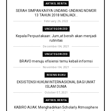
ARTIKEL BERITA
SERAH SIMPAN KARYA UNDANG-UNDANG NOMOR
13 TAHUN 2018 MENJADI...
February 26, 2022
UNCATEGORIZED
Kepala Perpustakaan: Jum,at bersih akan menjadi
rutinitas
December 04, 2021
UNCATEGORIZED
BRAVO menuju efisiensi temu kebali informsi
November 04, 2021
RESENSI BUKU
EKSISTENSI HUKUM INTERNASIONAL BAGI UMAT
ISLAM DUNIA
October 07, 2021
ARTIKEL BERITA
KABIRO AUAK: Menghadirkan Scholarly Atmosphere