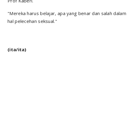
Prof Kaberi.
"Mereka harus belajar, apa yang benar dan salah dalam
hal pelecehan seksual."
(ita/ita)