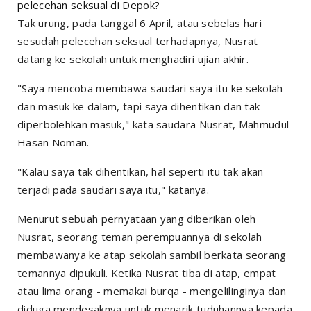
pelecehan seksual di Depok?
Tak urung, pada tanggal 6 April, atau sebelas hari
sesudah pelecehan seksual terhadapnya, Nusrat
datang ke sekolah untuk menghadiri ujian akhir.
"Saya mencoba membawa saudari saya itu ke sekolah
dan masuk ke dalam, tapi saya dihentikan dan tak
diperbolehkan masuk," kata saudara Nusrat, Mahmudul
Hasan Noman.
"Kalau saya tak dihentikan, hal seperti itu tak akan
terjadi pada saudari saya itu," katanya.
Menurut sebuah pernyataan yang diberikan oleh
Nusrat, seorang teman perempuannya di sekolah
membawanya ke atap sekolah sambil berkata seorang
temannya dipukuli. Ketika Nusrat tiba di atap, empat
atau lima orang - memakai burqa - mengelilinginya dan
diduga mendesaknya untuk menarik tuduhannya kepada