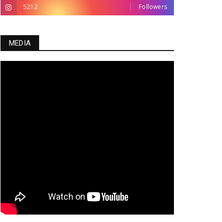
5212
Followers
MEDIA