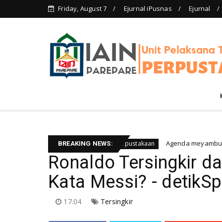
Friday, August 7
Ejurnal iPusnas
Ejurnal
esensi)
Agenda meyambut pengelola 
Berita rapat perpustakaan
BREAKING NEWS:
Ronaldo Tersingkir d
Kata Messi? - detikSp
17.04
Tersingkir