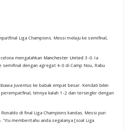
patfinal Liga Champions. Messi melaju ke semifinal,
arcelona mengalahkan
Manchester United
3-0. Ia
 semifinal dengan agregat 4-0 di Camp Nou, Rabu
awa Juventus ke babak empat besar. Kendati bikin
 perempatfinal, timnya kalah 1-2 dan tersingkir dengan
Ronaldo di final Liga Champions kandas. Messi pun
. "Itu memberitahu anda segalanya [soal Liga