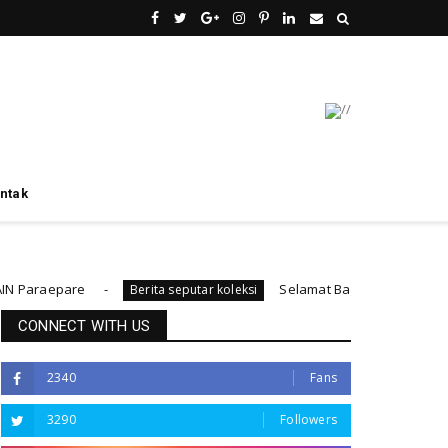
ntak
are
Selamat Bagi pemustaka??"Pedoman pen
Berita seputar koleksi
CONNECT WITH US
2340
Fans
3290
Followers