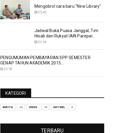
Mengobrol cara baru "New Library"
05.45
Jadwal Buka Puasa Janggal, Tim
Hisab dan Rukyat IAIN Parepar...
03.34
PENGUMUMAN PEMBAYARAN SPP SEMESTER
GENAP TAHUN AKADEMIK 2015...
22.59
KATEGORI
BERITA
24
VIDEO
19
ARTIKEL
8
TERBARU