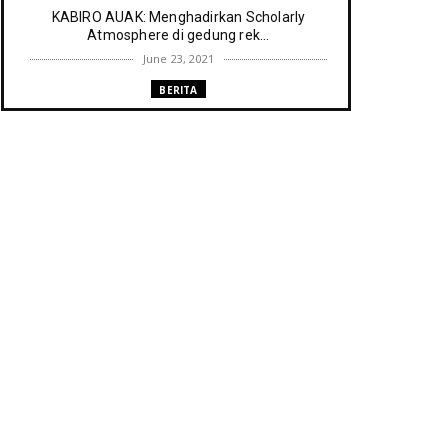
KABIRO AUAK: Menghadirkan Scholarly
Atmosphere di gedung rek...
June 23, 2021
BERITA
Memenuhi harapan Gubernur: Tim
Pustakawan DPK Provinsi Sul- ...
June 06, 2021
UNCATEGORIZED
Proker UPT. Perpustakaan IAIN Parepare
menuju perpustakaan ...
March 09, 2021
RESENSI BUKU
Membaca secepat keinginan (sebuah
resensi)
February 03, 2021
BERITA RAPAT PERPUSTAKAAN
Agenda meyambut pengelola baru,
menyukseskan perpustakaan ya...