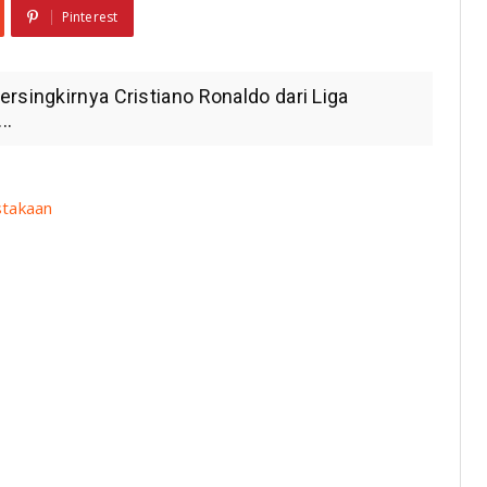
Pinterest
rsingkirnya Cristiano Ronaldo dari Liga
..
stakaan