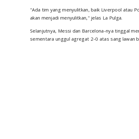
"Ada tim yang menyulitkan, baik Liverpool atau 
akan menjadi menyulitkan," jelas La Pulga.
Selanjutnya, Messi dan Barcelona-nya tinggal m
sementara unggul agregat 2-0 atas sang lawan 