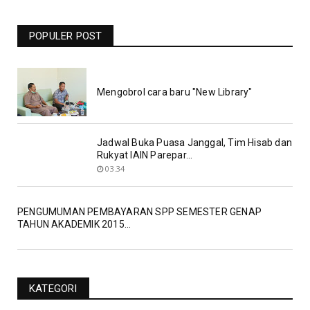
Barcelona Vs Man United Live RCTI -
Bolasport.com
POPULER POST
19.06
Mengobrol cara baru "New Library"
Jadwal Buka Puasa Janggal, Tim Hisab dan
Rukyat IAIN Parepar...
03.34
PENGUMUMAN PEMBAYARAN SPP SEMESTER GENAP
TAHUN AKADEMIK 2015...
KATEGORI