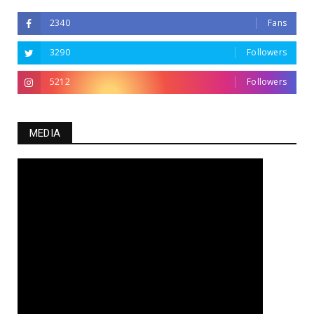
2340
Fans
3290
Followers
5212
Followers
MEDIA