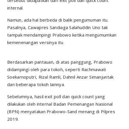
tersebut didapatkan dari exit poll dan quick count
internal.
Namun, ada hal berbeda di balik pengumuman itu.
Pasalnya, Cawapres Sandiaga Salahuddin Uno tak
tampak mendampingi Prabowo ketika mengumumkan
kemenenangan versinya itu.
Berdasarkan pantauan, di atas panggung, Prabowo
didampingi oleh para tokoh, seperti Rachmawati
Soekarnoputri, Rizal Ramli, Dahnil Anzar Simanjuntak
dan beberapa tokoh lainnya.
Sebelumnya, hasil exit poll dan quick count yang
dilakukan oleh internal Badan Pemenangan Nasional
(BPN) menyatakan Prabowo-Sand menang di Pilpres
2019.