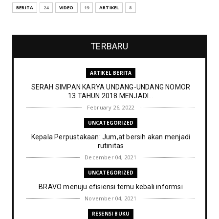
BERITA
24
VIDEO
19
ARTIKEL
8
TERBARU
ARTIKEL BERITA
SERAH SIMPAN KARYA UNDANG-UNDANG NOMOR
13 TAHUN 2018 MENJADI...
February 26, 2022
UNCATEGORIZED
Kepala Perpustakaan: Jum,at bersih akan menjadi
rutinitas
December 04, 2021
UNCATEGORIZED
BRAVO menuju efisiensi temu kebali informsi
November 04, 2021
RESENSI BUKU