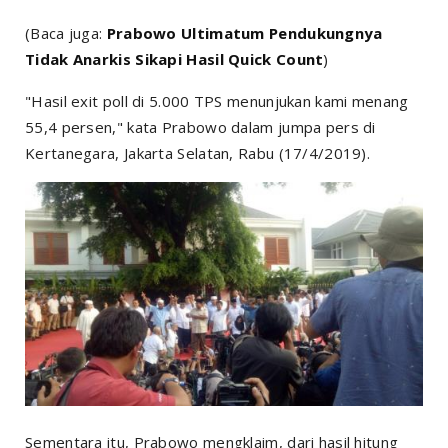
(Baca juga:
Prabowo Ultimatum Pendukungnya
Tidak Anarkis Sikapi Hasil Quick Count
)
"Hasil exit poll di 5.000 TPS menunjukan kami menang
55,4 persen," kata Prabowo dalam jumpa pers di
Kertanegara, Jakarta Selatan, Rabu (17/4/2019).
Sementara itu, Prabowo mengklaim, dari hasil hitung