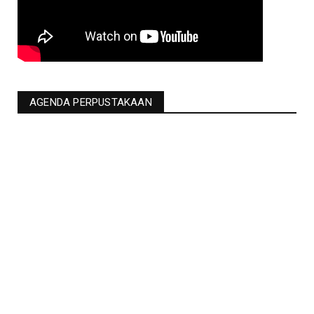
AGENDA PERPUSTAKAAN
Jadwal Liga Champions Pekan Ini -