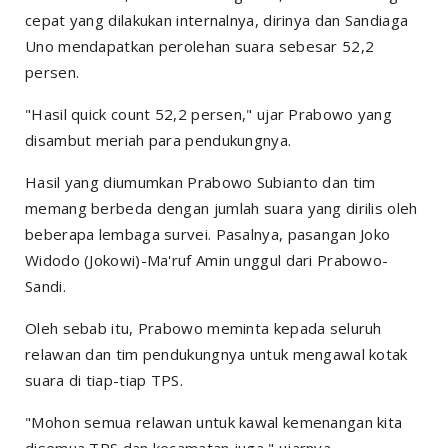
cepat yang dilakukan internalnya, dirinya dan Sandiaga
Uno mendapatkan perolehan suara sebesar 52,2
persen.
"Hasil quick count 52,2 persen," ujar Prabowo yang
disambut meriah para pendukungnya.
Hasil yang diumumkan Prabowo Subianto dan tim
memang berbeda dengan jumlah suara yang dirilis oleh
beberapa lembaga survei. Pasalnya, pasangan Joko
Widodo (Jokowi)-Ma'ruf Amin unggul dari Prabowo-
Sandi.
Oleh sebab itu, Prabowo meminta kepada seluruh
relawan dan tim pendukungnya untuk mengawal kotak
suara di tiap-tiap TPS.
"Mohon semua relawan untuk kawal kemenangan kita
disemua TPS dan kecamatan juga," ujarnya.