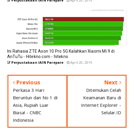
Perpustakaan IAIN Parepare
April 20, 2019
Ini Rahasia ZTE Axon 10 Pro 5G Kalahkan Xiaomi Mi 9 di
AnTuTu - Hitekno.com - hitekno
Perpustakaan IAIN Parepare
April 20, 2019
Previous
Next
Perkasa 3 Hari
Ditemukan Celah
Beruntun dan No 1 di
Keamanan Baru di
Asia, Rupiah Luar
Internet Explorer -
Biasa! - CNBC
Selular.ID
Indonesia