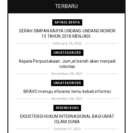
TERBARU
ARTIKEL BERITA
SERAH SIMPAN KARYA UNDANG-UNDANG NOMOR
13 TAHUN 2018 MENJADI...
February 26, 2022
UNCATEGORIZED
Kepala Perpustakaan: Jum,at bersih akan menjadi
rutinitas
December 04, 2021
UNCATEGORIZED
BRAVO menuju efisiensi temu kebali informsi
November 04, 2021
RESENSI BUKU
EKSISTENSI HUKUM INTERNASIONAL BAGI UMAT
ISLAM DUNIA
October 07, 2021