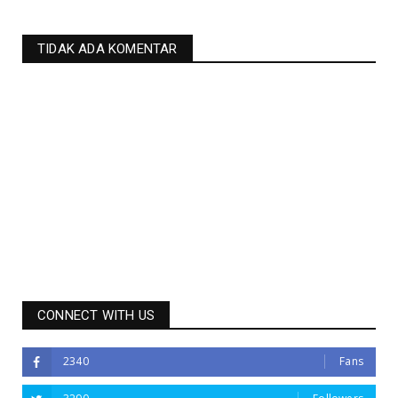
TIDAK ADA KOMENTAR
CONNECT WITH US
2340
Fans