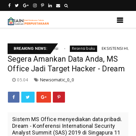
si temu kebali informsi
EKSISTENSI HUKUM INTER
Resensi buku
BREAKING NEWS:
Segera Amankan Data Anda, MS
Office Jadi Target Hacker - Dream
05.04
Newsomatic_0_0
Sistem MS Office menyediakan data pribadi.
Dream - Konferensi International Security
Analyst Summit (SAS) 2019 di Singapura 11