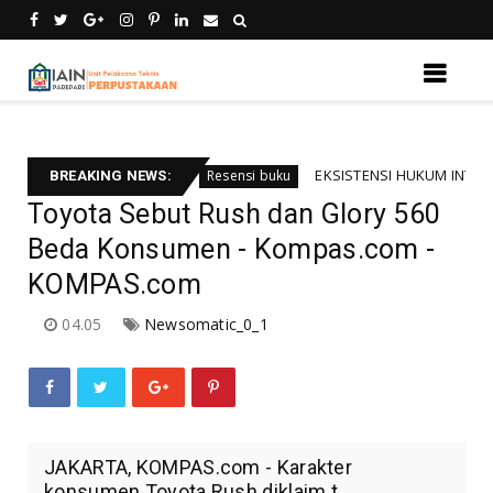
bali informsi
EKSISTENSI HUKUM INTERNASIONAL
Resensi buku
BREAKING NEWS:
Toyota Sebut Rush dan Glory 560
Beda Konsumen - Kompas.com -
KOMPAS.com
04.05
Newsomatic_0_1
JAKARTA, KOMPAS.com - Karakter
konsumen Toyota Rush diklaim t...