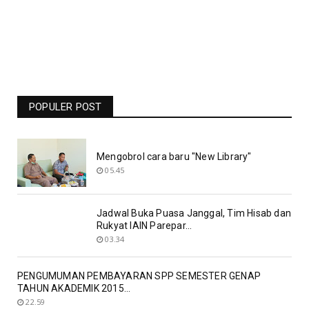
Jadwal Liga Champions Pekan Ini -
Barcelona Vs Man United Live RCTI -
POPULER POST
Bolasport.com
Mengobrol cara baru "New Library"
05.45
Jadwal Buka Puasa Janggal, Tim Hisab dan
Rukyat IAIN Parepar...
03.34
PENGUMUMAN PEMBAYARAN SPP SEMESTER GENAP
TAHUN AKADEMIK 2015...
22.59