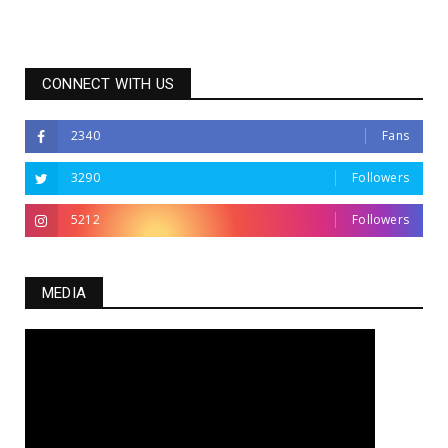
CONNECT WITH US
2340
Fans
3290
Followers
5212
Followers
MEDIA