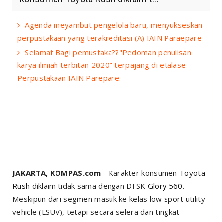
Agenda meyambut pengelola baru, menyukseskan
perpustakaan yang terakreditasi (A) IAIN Paraepare
Selamat Bagi pemustaka??"Pedoman penulisan
karya ilmiah terbitan 2020" terpajang di etalase
Perpustakaan IAIN Parepare.
JAKARTA, KOMPAS.com
- Karakter konsumen
Toyota
Rush
diklaim tidak sama dengan DFSK
Glory 560
.
Meskipun dari segmen masuk ke kelas
low sport utility
vehicle
(LSUV), tetapi secara selera dan tingkat