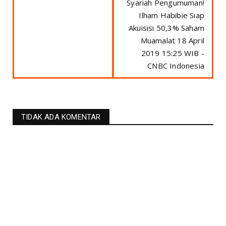
Syariah Pengumuman!
Ilham Habibie Siap
Akuisisi 50,3% Saham
Muamalat 18 April
2019 15:25 WIB -
CNBC Indonesia
TIDAK ADA KOMENTAR