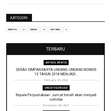
KATEGORI
BERITA
24
VIDEO
19
ARTIKEL
8
TERBARU
ARTIKEL BERITA
SERAH SIMPAN KARYA UNDANG-UNDANG NOMOR
13 TAHUN 2018 MENJADI...
February 26, 2022
UNCATEGORIZED
Kepala Perpustakaan: Jum,at bersih akan menjadi
rutinitas
December 04, 2021