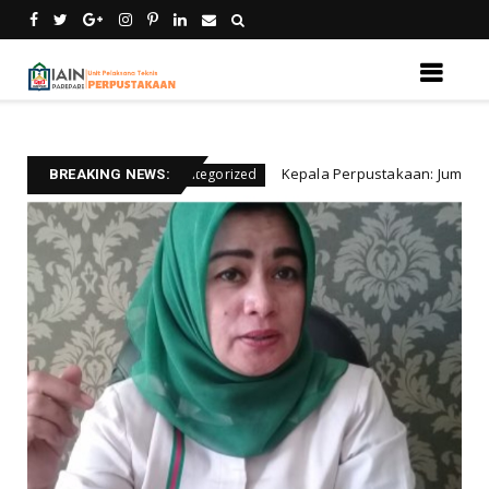
DOSEN
Kepala Perpustakaan: Jum,at bersih akan 
Uncategorized
BREAKING NEWS: