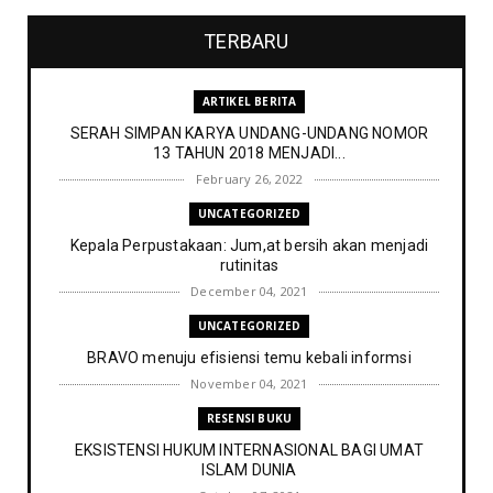
TERBARU
ARTIKEL BERITA
SERAH SIMPAN KARYA UNDANG-UNDANG NOMOR
13 TAHUN 2018 MENJADI...
February 26, 2022
UNCATEGORIZED
Kepala Perpustakaan: Jum,at bersih akan menjadi
rutinitas
December 04, 2021
UNCATEGORIZED
BRAVO menuju efisiensi temu kebali informsi
November 04, 2021
RESENSI BUKU
EKSISTENSI HUKUM INTERNASIONAL BAGI UMAT
ISLAM DUNIA