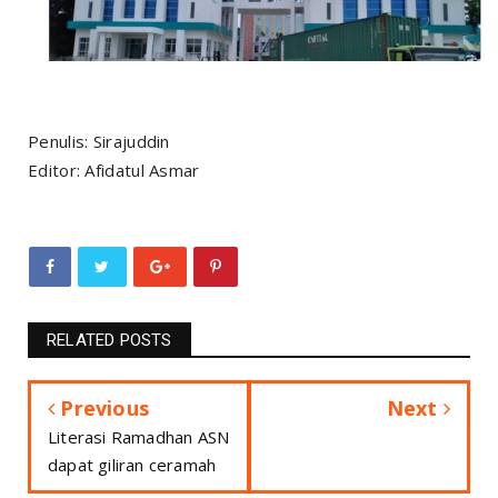
Penulis: Sirajuddin
Editor: Afidatul Asmar
RELATED POSTS
Previous
Next
Literasi Ramadhan ASN
dapat giliran ceramah