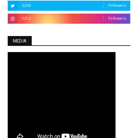
3290
Followers
5212
Followers
MEDIA