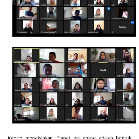
Kabiro menekankan, “rapat via online adalah bentuk