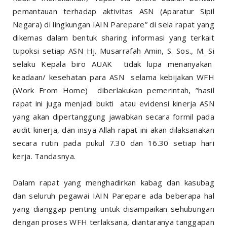
pemantauan terhadap aktivitas ASN (Aparatur Sipil
Negara) di lingkungan IAIN Parepare” di sela rapat yang
dikemas dalam bentuk sharing informasi yang terkait
tupoksi setiap ASN Hj. Musarrafah Amin, S. Sos., M. Si
selaku Kepala biro AUAK tidak lupa menanyakan
keadaan/ kesehatan para ASN selama kebijakan WFH
(Work From Home) diberlakukan pemerintah, ”hasil
rapat ini juga menjadi bukti atau evidensi kinerja ASN
yang akan dipertanggung jawabkan secara formil pada
audit kinerja, dan insya Allah rapat ini akan dilaksanakan
secara rutin pada pukul 7.30 dan 16.30 setiap hari
kerja. Tandasnya.
Dalam rapat yang menghadirkan kabag dan kasubag
dan seluruh pegawai IAIN Parepare ada beberapa hal
yang dianggap penting untuk disampaikan sehubungan
dengan proses WFH terlaksana, diantaranya tanggapan