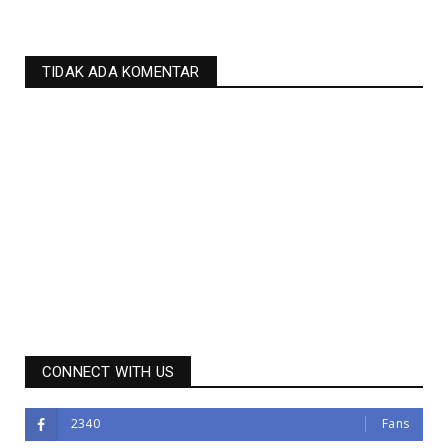
TIDAK ADA KOMENTAR
CONNECT WITH US
2340
Fans