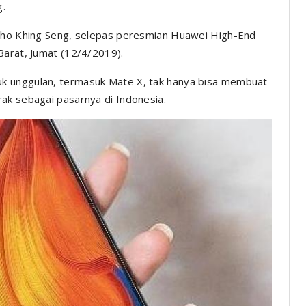
g.
 Lho Khing Seng, selepas peresmian Huawei High-End
Barat, Jumat (12/4/2019).
k unggulan, termasuk Mate X, tak hanya bisa membuat
ak sebagai pasarnya di Indonesia.