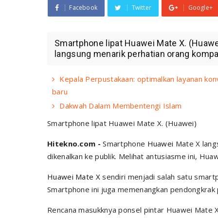
Facebook
Twitter
Google+
Smartphone lipat Huawei Mate X. (Huaw
langsung menarik perhatian orang kompak 
Kepala Perpustakaan: optimalkan layanan kon
baru
Dakwah Dalam Membentengi Islam
Smartphone lipat Huawei Mate X. (Huawei)
Hitekno.com -
Smartphone
Huawei
Mate X lang
dikenalkan ke publik. Melihat antusiasme ini, H
Huawei Mate X
sendiri menjadi salah satu smartp
Smartphone ini juga memenangkan pendongkrak po
Rencana masukknya ponsel pintar Huawei Mate X k