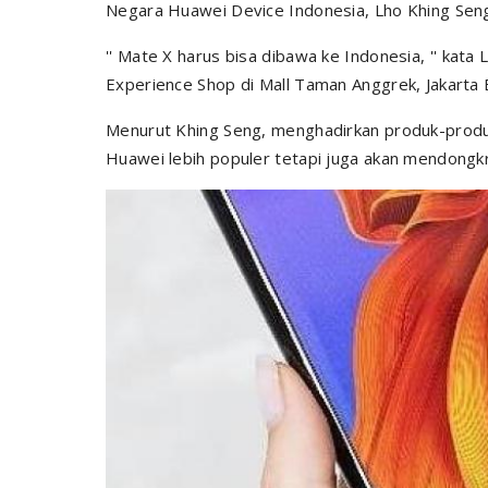
Negara Huawei Device Indonesia, Lho Khing Sen
''
Mate X harus bisa dibawa ke Indonesia,
'' kata
Experience Shop di Mall Taman Anggrek, Jakarta 
Menurut Khing Seng, menghadirkan produk-produ
Huawei lebih populer tetapi juga akan mendongkr