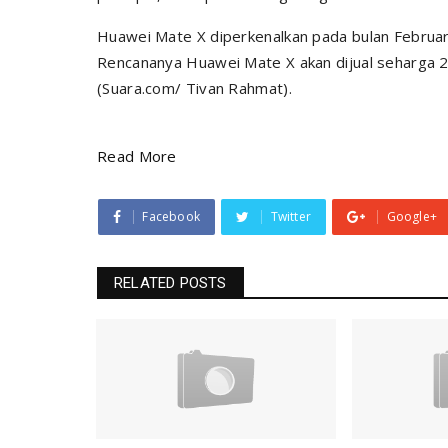
Huawei Mate X diperkenalkan pada bulan Februari 
Rencananya Huawei Mate X akan dijual seharga 2,
(Suara.com/ Tivan Rahmat).
Read More
Facebook
Twitter
Google+
RELATED POSTS