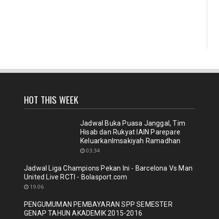
HOT THIS WEEK
Jadwal Buka Puasa Janggal, Tim
Hisab dan Rukyat IAIN Parepare
KeluarkanImsakiyah Ramadhan
03.34
Jadwal Liga Champions Pekan Ini - Barcelona Vs Man
United Live RCTI - Bolasport.com
19.06
PENGUMUMAN PEMBAYARAN SPP SEMESTER
GENAP TAHUN AKADEMIK 2015-2016