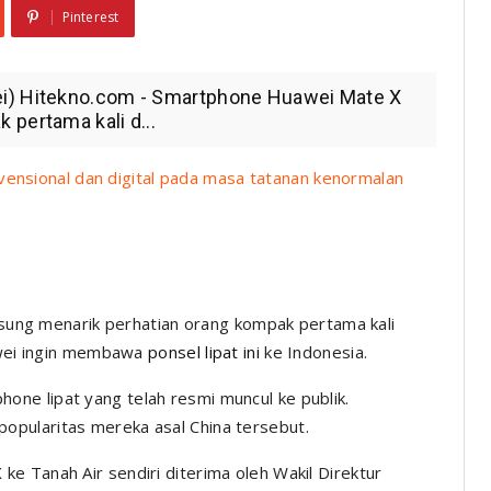
Pinterest
ei) Hitekno.com - Smartphone Huawei Mate X
pertama kali d...
vensional dan digital pada masa tatanan kenormalan
sung menarik perhatian orang kompak pertama kali
uawei ingin membawa
ponsel lipat ini
ke Indonesia.
hone lipat yang telah resmi muncul ke publik.
pularitas mereka asal China tersebut.
e Tanah Air sendiri diterima oleh Wakil Direktur