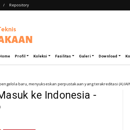
Repository
Home
Profil
Koleksi
Fasilitas
Galeri
Download
Ko
, menyukseskan perpustakaan yang terakreditasi (A) IAIN Paraepare
Masuk ke Indonesia -
o