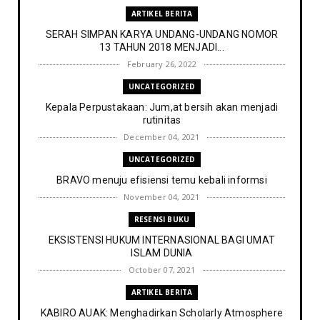
ARTIKEL BERITA
SERAH SIMPAN KARYA UNDANG-UNDANG NOMOR
13 TAHUN 2018 MENJADI...
February 26, 2022
UNCATEGORIZED
Kepala Perpustakaan: Jum,at bersih akan menjadi
rutinitas
December 04, 2021
UNCATEGORIZED
BRAVO menuju efisiensi temu kebali informsi
November 04, 2021
RESENSI BUKU
EKSISTENSI HUKUM INTERNASIONAL BAGI UMAT
ISLAM DUNIA
October 07, 2021
ARTIKEL BERITA
KABIRO AUAK: Menghadirkan Scholarly Atmosphere