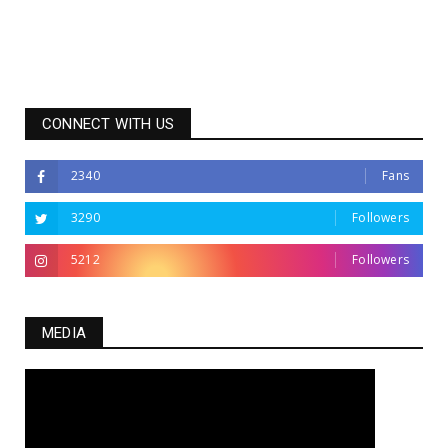
CONNECT WITH US
2340
Fans
3290
Followers
5212
Followers
MEDIA