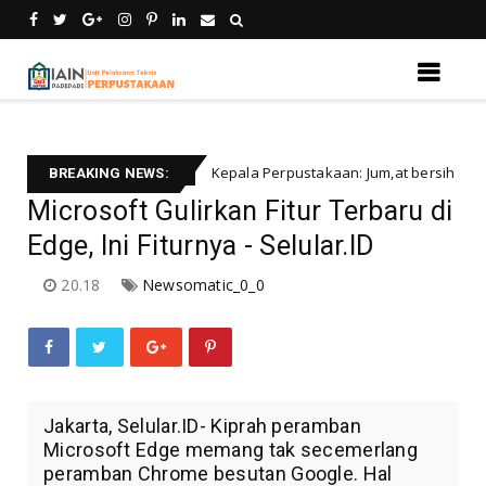
Kepala Perpustakaan: Jum,at bersih akan menjad
Uncategorized
BREAKING NEWS:
Microsoft Gulirkan Fitur Terbaru di
Edge, Ini Fiturnya - Selular.ID
20.18
Newsomatic_0_0
Jakarta, Selular.ID- Kiprah peramban
Microsoft Edge memang tak secemerlang
peramban Chrome besutan Google. Hal