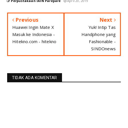
Perpustakaan IAIN Parepare
April 20, 2019
Previous
Next
Huawei Ingin Mate X
Yuk! Intip Tas
Masuk ke Indonesia -
Handphone yang
Hitekno.com - hitekno
Fashionable -
SINDOnews
TIDAK ADA KOMENTAR