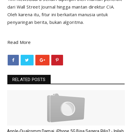
dari Wall Street Journal hingga mantan direktur CIA.
Oleh karena itu, fitur ini berkaitan manusia untuk
penyaringan berita, bukan algoritma.
Read More
RELATED POSTS
Apple-Qualcomm Damai, iPhone 5G Bisa Segera Rilis? - Inilah