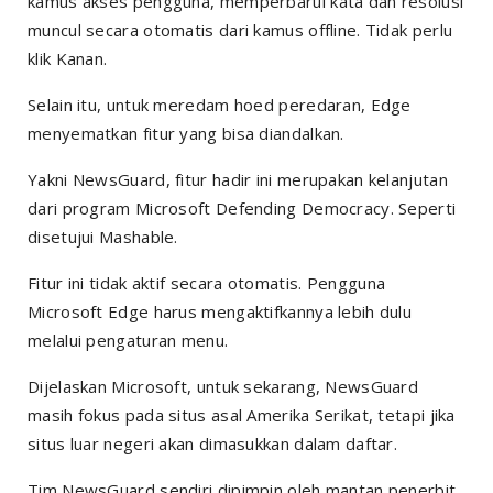
kamus akses pengguna, memperbarui kata dan resolusi
muncul secara otomatis dari kamus offline. Tidak perlu
klik Kanan.
Selain itu, untuk meredam hoed peredaran, Edge
menyematkan fitur yang bisa diandalkan.
Yakni NewsGuard, fitur hadir ini merupakan kelanjutan
dari program Microsoft Defending Democracy. Seperti
disetujui Mashable.
Fitur ini tidak aktif secara otomatis. Pengguna
Microsoft Edge harus mengaktifkannya lebih dulu
melalui pengaturan menu.
Dijelaskan Microsoft, untuk sekarang, NewsGuard
masih fokus pada situs asal Amerika Serikat, tetapi jika
situs luar negeri akan dimasukkan dalam daftar.
Tim NewsGuard sendiri dipimpin oleh mantan penerbit